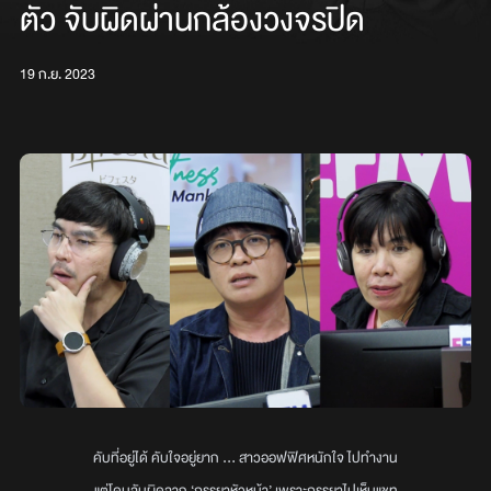
ตัว จับผิดผ่านกล้องวงจรปิด
19 ก.ย. 2023
คับที่อยู่ได้ คับใจอยู่ยาก ... สาวออฟฟิศหนักใจ ไปทำงาน