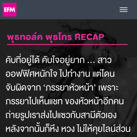
พุธทอล์ค พุธโทร RECAP
คับที่อยู่ได้ คับใจอยู่ยาก ... สาว
ออฟฟิศหนักใจ ไปทำงาน แต่โดน
จับผิดจาก ‘ภรรยาหัวหน้า’ เพราะ
ภรรยาไปเห็นแชท ของหัวหน้าอีกคน
ถ่ายรูปเราส่งไปแซวกับสามีตัวเอง
หลังจากนั้นก็หึง หวง ไม่ให้คุยไลน์ส่วน