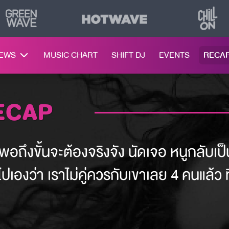
NEWS
MUSIC CHART
SHIFT DJ
EVENTS
RECA
RECAP
ต่พอถึงขั้นจะต้องจริงจัง นัดเจอ หนูกลับเป
เองว่า เราไม่คู่ควรกับเขาเลย 4 คนแล้ว ที่