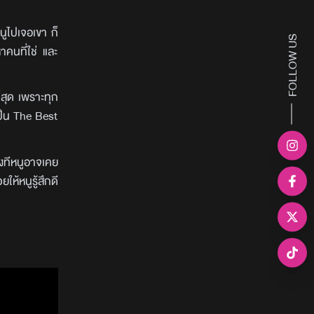
ูไปเจอเขา ก็
FOLLOW US
าคนที่ใช่ และ
ี่สุด เพราะทุก
เป็น The Best
างทีหนูอาจเคย
ห้หนูรู้สึกดี