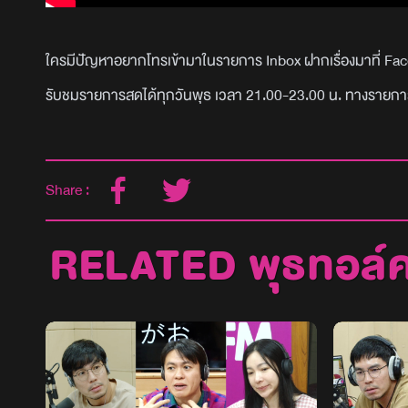
ใครมีปัญหาอยากโทรเข้ามาในรายการ Inbox ฝากเรื่องมาที่ 
รับชมรายการสดได้ทุกวันพุธ เวลา 21.00-23.00 น. ทางรายกา
Share :
RELATED พุธทอล์