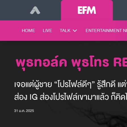
HOME
LIVE
TALK
ENTERTAINMENT 
พุธทอล์ค พุธโทร 
เจอแต่ผู้ชาย “โปรไฟล์ดีๆ” รู้สึกดี แ
ส่อง IG ส่องโปรไฟล์เขามาแล้ว ก็คิดไป
31 ม.ค. 2025