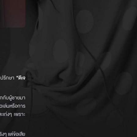
มาปรึกษา
“ดีเจ
ิกกับผู้ชายมา
่ยวเล่นหรือการ
ะเก่งๆ เพราะ
งๆ แต่ข้อเสีย