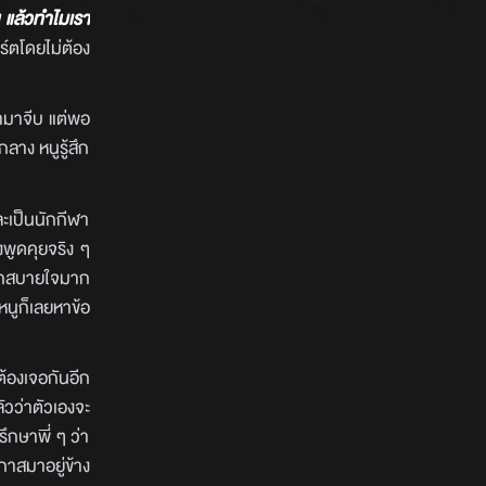
้ย แล้วทำไมเรา
ร์ตโดยไม่ต้อง
้ามาจีบ แต่พอ
ลาง หนูรู้สึก
ละเป็นนักกีฬา
พูดคุยจริง ๆ
้สึกสบายใจมาก
หนูก็เลยหาข้อ
ต้องเจอกันอีก
ัวว่าตัวเองจะ
ึกษาพี่ ๆ ว่า
กาสมาอยู่ข้าง