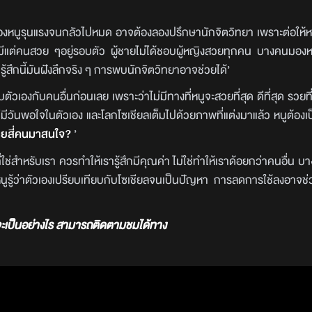
ของหนูรุนแรงจนกลัวไปหมด อาจต้องลองปรึกษานักจิตวิทยา เพราะต่อให้หน
าจะมีแต่คนสวย ๆอยู่รอบตัว ผู้ชายไม่ได้ชอบผู้หญิงสวยทุกคน บางคนมองห
ามรู้สึกนี้มันฝังลึกจริง ๆ การพบนักจิตวิทยาอาจช่วยได้’
บตัวเองกับคนอื่นก่อนเลย เพราะว่าไม่มีทางที่หนูจะสวยที่สุด ดีที่สุด รวยท
ะไม่มีวันพอใจในตัวเอง และโลกโซเชียลเต็มไปด้วยภาพที่แต่งมาแล้ว หนูต้อง
้ชายสี่คนมาสนใจ?
’
่สำหรับเรา ควรทำให้เรารู้สึกมีคุณค่า ไม่ใช่ทำให้เราด้อยกว่าคนอื่น บ
นูรู้ว่าตัวเองเปรียบเทียบกับโซเชียลจนเป็นปัญหา การลดการใช้ลงอาจช่วยใ
ดจะเป็นอย่างไร สามารถติดตามชมได้ทาง