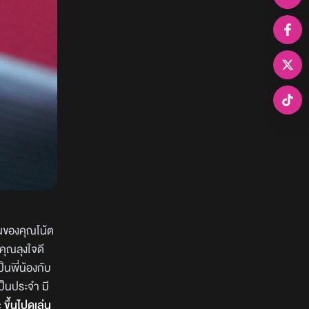
้านของคุณโน้ต
ีคุณลุงใจดี
ป็นพี่น้องกับ
ป็นประจำ มี
ขึ้นไปดูเล่น