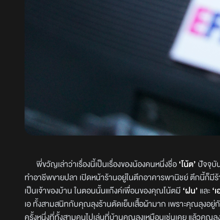
พี่ขวัญเล่าว่าเรื่องนี้เป็นเรื่องของน้องคนหนึ่งชื่อ
‘โน้ต’
ปัจจุบั
ทำอาชีพขายปลา เปิดหน้าร้านอยู่ในตึกอาคารพานิชย์ ตึกนี้ก็มีร้าน
เป็นเจ้าของบ้าน ในตอนนั้นแก๊งค์เพื่อนของคุณโน้ตมี
‘ฝน’
และ
‘เ
เอ ทั้งสามสนิทกับคุณลุงร้านตัดเย็บเสื้อผ้ามาก เพราะคุณลุงอยู
ครั้งหนึ่งที่ทั้งสามคนไปเล่นที่บ้านคุณลุงเหมือนเช่นเคย แล้วคุณลุ