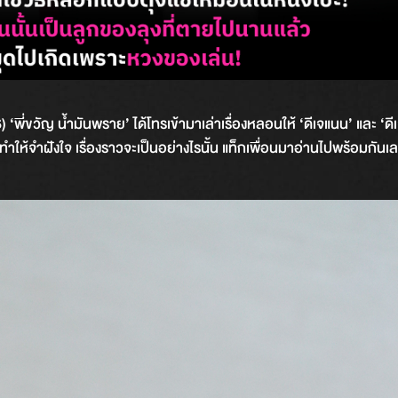
วัญ น้ำมันพราย’ ได้โทรเข้ามาเล่าเรื่องหลอนให้ ‘ดีเจแนน’ และ ‘ดีเจ
ห้จำฝังใจ เรื่องราวจะเป็นอย่างไรนั้น แท็กเพื่อนมาอ่านไปพร้อมกันเ