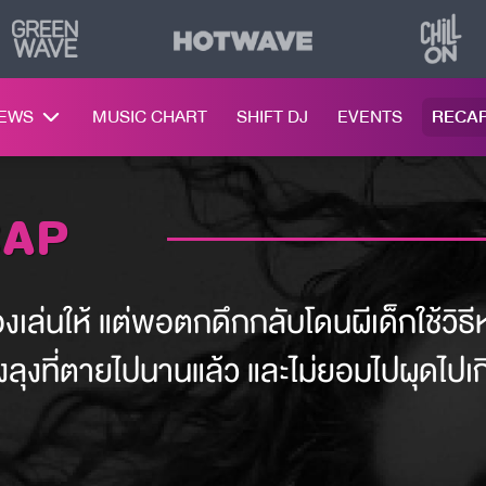
NEWS
MUSIC CHART
SHIFT DJ
EVENTS
RECA
CAP
เล่นให้ แต่พอตกดึกกลับโดนผีเด็กใช้วิธี
ของลุงที่ตายไปนานแล้ว และไม่ยอมไปผุดไป