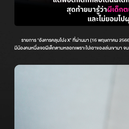
รายการ ‘อังคารคลุมโปง X’ ที่ผ่านมา (16 พฤษภาคม 2566) ‘พี่ข
มีน้องคนหนึ่งเจอผีเด็กตามหลอกเพราะไปเอาของเล่นเขามา จนทำใ