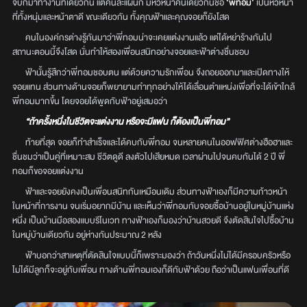
จบก็มาทำงานที่เดียวกัน แต่คนละแผนก มีหัวหน้าคนเดียวกันชื่อ
‘พี่ทอม’
เป็นหัวหน้า
ที่ทั้งหนุ่มและหน้าตาดี ขณะเดียวกัน ทั้งคุณฟ้าและคุณจอยก็ยังโสด
คนในองค์กรต่างรู้กันมาว่าพี่ทอมน่าจะเคยแต่งงานแล้ว แต่ได้หย่าร้างกันไป
สถานะตอนนี้จึงโสด นั่นทำให้สองเพื่อนสนิทอย่างจอยและฟ้าต่างชื่นชอบ
ฟ้านั้นรู้สึกว่าพี่ทอมชอบตน แต่ด้วยความรักเพื่อน จึงถอยออกมาและเปิดทางให้
จอยแทน ส่วนทางด้านจอยก็พยายามทำทุกอย่างให้ได้เลื่อนตำแหน่งเพื่อที่จะได้เข้าใกล้
พี่ทอมมากขึ้น โดยจอยได้พูดกับฟ้าอยู่เสมอว่า
“ถ้าครั้งหนึ่งในชีวิตจะแต่งงาน หรือจะมีแฟน ก็ต้องเป็นพี่ทอม”
ท้ายที่สุด จอยก็ทำสำเร็จและได้คบกับพี่ทอม จนหลายคนในออฟฟิศต่างฮือฮาและ
ชื่นชมว่าเป็นคู่ที่เหมาะสม ชีวิตดูดี ลงตัวไปเสียหมด เวลาผ่านไปจนคบกันได้ 2 ปี พี่
ทอมก็ขอจอยแต่งงาน
ฟ้าและจอยยังคงเป็นเพื่อนสนิทกันเหมือนเดิม ส่วนทางฟ้าเองก็มีความก้าวหน้า
ในหน้าที่การงาน จนเริ่มอยากมีบ้าน และเห็นว่าพี่ทอมกับจอยซื้อบ้านอยู่ในหมู่บ้านแห่ง
หนึ่ง เป็นบ้านมือสองแบบรีโนเวท ทางฟ้าเองก็มองว่าบ้านสวยดี จึงตัดสินใจไปซื้อบ้าน
ในหมู่บ้านเดียวกัน อยู่ห่างกันประมาณ 2 หลัง
ฟ้าบอกว่าสาเหตุที่ตัดสินใจแบบนี้ก็เพราะมองว่า ถ้าวันหนึ่งไม่ได้มีครอบครัวหรือ
ไม่ได้มีลูกก็จะอยู่กับเพื่อน ทางด้านพี่ทอมเองก็ดีกับฟ้าด้วย ถือว่าเป็นแฟนเพื่อนที่ดี