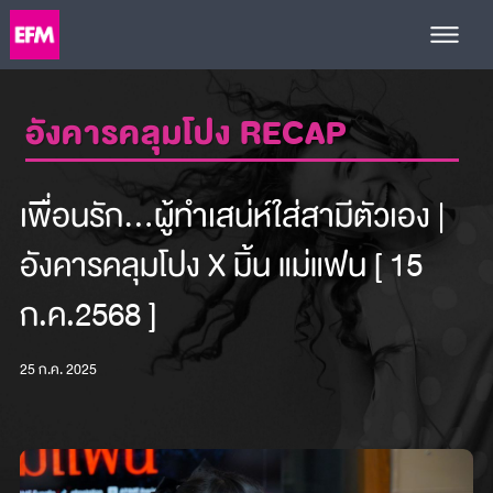
อังคารคลุมโปง RECAP
เพื่อนรัก…ผู้ทำเสน่ห์ใส่สามีตัวเอง |
อังคารคลุมโปง X มิ้น แม่แฟน [ 15
ก.ค.2568 ]
25 ก.ค. 2025