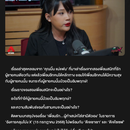
เรื่องเล่าสุดหลอนจาก ‘คุณมิ้น แม่แฟน’ ที่มาเล่าเรื่องจากสองเพื่อนสนิทที่รัก
ผู้ชายคนเดียวกัน แต่แล้วเพื่อนอีกคนได้หลีกทาง ยอมให้เพื่อนอีกคนได้มีความสุข
กับผู้ชายคนนั้น จนกระทั่งผู้ชายคนนั้นป่วยเป็นอัมพฤกษ์!
เรื่องราวของสองเพื่อนสนิทจะเป็นอย่างไร?
อะไรที่ทำให้ผู้ชายคนนี้ป่วยเป็นอัมพฤกษ์?
และความสัมพันธ์ของทั้งสามคนจะเป็นอย่างไร?
ติดตามบทสรุปของเรื่อง ‘เพื่อนรัก...ผู้ทำเสน่ห์ใส่สามีตัวเอง’ ในรายการ
‘อังคารคลุมโปง X’ (15 กรกฎาคม 2568) ไปพร้อมกับ ‘ดีเจเชาเชา’ และ ‘ดีเจโซเซฟ’