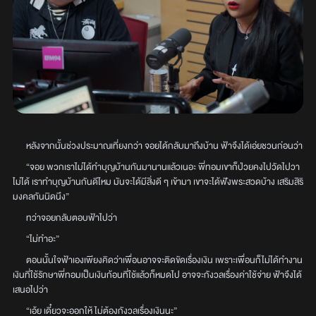
หลังจากนั้นช่วงประมาณเที่ยงกว่า จอยได้กลับมาถึงบ้าน ฟ้าจึงได้เอ่ยชวนก่อนว่า
“จอย พวกเราไม่ได้ทำบุญบ้านกันมานานแล้วเนอะ พี่ทอมเขาก็ป่วยคงไปวัดไปวา
ไม่ได้ เราทำบุญบ้านกันดีไหม มันจะได้มีสิ่งดี ๆ เข้ามา เขาจะได้ฟังพระสวดบ้าง เสริมสิริ
มงคลกันนิดนึง”
ทว่าจอยกลับตอบฟ้าไปว่า
“ไม่ทำอะ”
ตอนนั้นใจฟ้าเองเพียงคิดว่าเพื่อนอาจจะติดขัดเรื่องเงิน เพราะเพื่อนก็ไม่ได้ทำงาน
เงินที่ใช้รักษาพี่ทอมเป็นเงินก้อนที่ใช้แล้วก็หมดไป อาจจะกังวลเรื่องค่าใช้จ่าย ฟ้าจึงได้
เสนอไปว่า
“เอ้ย เดี๋ยวจะออกให้ ไม่ต้องกังวลเรื่องเงินนะ”