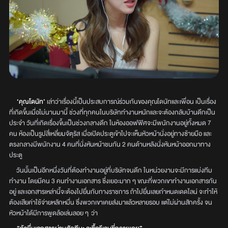
‘คุณโดนัท’
เล่าว่าเรื่องนี้เป็นประสบการณ์ร่วมกันของคุณโดนัทและเพื่อน
เป็นเรื่อง
ที่เกิดขึ้นเมื่อไม่นานมานี้ ช่วงที่ทุกคนในบริษัททำงานหนักและจะต้องกลับบ้านดึกเป็น
ประจำ วันที่เกิดเรื่องขึ้นเป็นช่วงกลางดึก ในห้องออฟฟิศจะมีพนักงานอยู่ทั้งหมด 7
คน ห้องเป็นรูปสี่เหลี่ยมจัตุรัส เมื่อเปิดประตูเข้าไปจะเห็นหัวหน้านั่งอยู่ทางซ้ายมือ และ
ตรงกลางมีพนักงาน 4 คนที่นั่งหันหน้าชนกัน 2 คนด้านหลังนั่งหันหน้าออกมาทาง
ประตู
วันนั้นเป็นอีกหนึ่งวันที่ต้องทำงานอยู่ที่บริษัทจนดึก ในหน่วยงานจะมีการแบ่งทีม
ทำงาน โดยมีคน 3 คนทำงานเอกสาร ซึ่งเยอะมาก ๆ ขณะที่พวกเขาทำงานเอกสารกัน
อยู่ และเอกสารเหล่านี้จะต้องไปยื่นกับทางราชการ ถ้าไปยื่นเลยกำหนดเดดไลน์ จะทำให้
ต้องเสียค่าใช้จ่ายหลักหมื่น ซึ่งพวกเขาเคยส่งมาแล้วหลายรอบ แต่ไม่ผ่านสักครั้ง จน
หัวหน้าได้มีการพูดล้อเล่นลอย ๆ ว่า