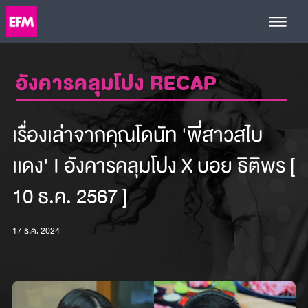
อังคารคลุมโปง RECAP
เรื่องเล่าจากคุณโดนัท 'พี่สาวสไบ
เเดง' I อังคารคลุมโปง X บอย ธิติพร [
10 ธ.ค. 2567 ]
17 ธ.ค. 2024