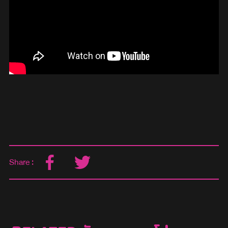
Share :