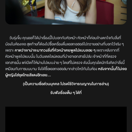
วันรุ่งขึ้น คุณออก็ได้นำเรื่องนี้ไปบอกกับหัวหน้า หัวหน้าก็ค่อนข้างตกใจกับสิ่งที่
น้องในห้องเจอ สุดท้ายก็ต้องไปซื้อเครื่องดื่มแอลกอฮอล์ไปถวายอย่างที่บอกไว้จริง ๆ
เพราะ
คาดว่าเขาน่าจะมาทวงสิ่งที่หัวหน้าเคยพูดไปแบบลอย ๆ
เพราะหลังจากที่
หัวหน้าพูดไปแบบนั้น ในวันเดดไลน์ตอนที่นำเอาเอกสารไปส่ง เจ้าหน้าที่ที่ตรวจ
เอกสารนั้น แค่เปิดก็ให้ผ่านไปแบบง่าย ๆ โดยที่ไม่ตรวจ ดังนั้นคุณโดนัทจึงคิดว่าสิ่งนี้
เหมือนกับการบนบาน จึงได้ซื้อแอลกอฮอล์มากล่าวไหว้กันในห้อง
หลังจากนั้นก็ไม่เจอ
ผู้หญิงใส่ชุดไทยสีแดงอีกเลย...
(เป็นความเชื่อส่วนบุคคล โปรดใช้วิจารณญาณในการอ่าน)
รับฟังเรื่องเต็ม ๆ ได้ที่