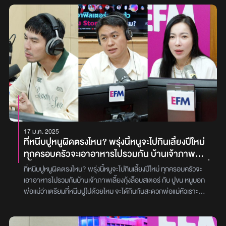
17 ม.ค. 2025
ที่หนีบปูหนูผิดตรงไหน? พรุ่งนี้หนูจะไปกินเลี้ยงปีใหม่
ทุกครอบครัวจะเอาอาหารไปรวมกัน บ้านเจ้าภาพ
เลี้ยงกุ้งล็อบสเตอร์ กับ ปูขน หนูบอกพ่อแม่ว่าเตรียมที่
ที่หนีบปูหนูผิดตรงไหน? พรุ่งนี้หนูจะไปกินเลี้ยงปีใหม่ ทุกครอบครัวจะ
หนีบปูไปด้วยไหม จะได้กินกันสะดวก พ่อแม่หัวเราะ
เอาอาหารไปรวมกันบ้านเจ้าภาพเลี้ยงกุ้งล็อบสเตอร์ กับ ปูขน หนูบอก
บอกเอาไปไม่ได้ จะดูตั้งใจไปกินเกิน
พ่อแม่ว่าเตรียมที่หนีบปูไปด้วยไหม จะได้กินกันสะดวกพ่อแม่หัวเราะ
บอกเอาไปไม่ได้ จะดูตั้งใจไปกินเกิน หนูแค่หวังดีอยากให้ทุกคนกินกัน
สะดวกขึ้น “คุณเอฟ (นามสมมติ)” อายุ 24 ปี สายที่ห้าในรายการ ‘พุธ
ทอล์ค พุธโทร’ เมื่อคือวันพุธที่ [15 ม.ค. 68] ได้โทรเข้ามาปรึกษา ‘ดีเจ