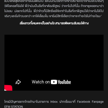
แบบขี้เหล่สุดคือเขาจ่ายเงินแต่ไม่ไป และมันก็มีวิธีที่ทำให้ข้าวสบายใจว่าเขาไม่ได้ไปจริงๆ
วิดีโอคอลก็ยังได้ พี่ว่ามันเป็นสิ่งที่เขาต้องพิสูจน์ ว่าเขาไม่ไปที่นั้น ถ้าเขาพูดออกมาว่า
ไม่ชอบ ม่อยากไปที่นั้น พี่ว่าข้าวก็มีสิทธิ์ขอให้เขาทำในสิ่งที่เขาพิสูจน์ได้ว่าเขาไม่ได้ไป
จริงๆ และยิ่งข้าวบอกว่า เขาได้เลื่อนขั้น เขายิ่งมีสิทธิ์เลือกว่าเขาจะทำอะไรไม่ทำอะไรนะ’
เรื่องราวทั้งหมดจะเป็นอย่างไร สามารถติดตามรับชมได้ทาง
ใครมีปัญหาอยากโทรเข้ามาในรายการ Inbox ฝากเรื่องมาที่ Facebook Fanpage
EFM STATION