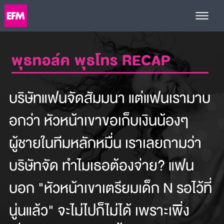
พุธทอล์ค พุธโทร RECAP
บริษัทแฟนจัดสัมมนา แต่แฟนเรามาบ
อกว่า หัวหน้าเขาขอเก็บเงินน้องๆ
ผู้ชายในทีมหลักหมื่น เราเลยถามว่า
บริษัทจัด ทำไมเธอต้องจ่าย? แฟน
บอก "หัวหน้าเขาเตรียมเด็ก N รอไว้ที่
นู่นแล้ว" จะไม่ไปก็ไม่ได้ เพราะเพิ่ง