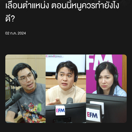
เลื่อนตำแหน่ง ตอนนี้หนูควรทำยังไง
ดี?
02 ก.ค. 2024