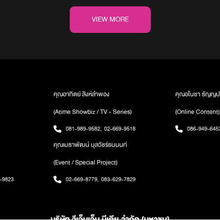
ายามไม่ไปสนใจ แต่ปัญหา
คนคุยเก่าของเขามาก่อน
ือด้วยการพยายามไม่ไปสนใจ แต่ปัญหา
นี้” เพราะคนนี้เป็นคนคุยเก่าของเ
มานี้ จะมีคนนึงเขามาประชิดตัวเราเดิน
พามาเจอหน้าเพราะจะทำตัวไม่ถูก 
งๆมานี้
VIEW MORE
แล้วหันไปคุยโม้กับเพื่อน ทำเหมือนเรา
ดี ทั้งๆที่เพื่อนหนูก็มีสามีมีลูกแล้ว
าหนูรู้สึกไม่ปลอดภัย ซอยที่อยู่ก็เป็น
คน จะเลือกอะไรกันคะ ?? “คุณขน
อกทางเดียว ไม่อยากเจอปัญหานี้แล้ว
สมมติ)” อายุ 29 ปี สายที่สองในร
ังไงดี?? “คุณน้ำ (นามสมมติ)” อายุ
ทอล์ค พุธโทร เมื่อคืนวันพุธที่ผ่า
ยแรกในรายการ พุธทอล์ค พุธโทร เมื่อ
68] ได้โทรเข้ามาปรึกษา “ดีเจเผือก 
ธที่ผ่านมา [10 ส.ค 68] ได้โทรเข้ามา
ดีเจต้นหอม” เกี่ยวกับปัญหาที่พึ่งรู้
ีเจเผือก - ดีเจเติ้ล - ดีเจต้นหอม”
ตอนนี้ เป็นคนคุยเก่าของเพื่อนสนิท
คุณอาทิตย์ สิงห์ลำพอง
คุณอโนชา ธัญญป
ปัญหาโดนแซวจากกลุ่มผู้ชายที่ไม่รู้จัก
เลือกใครคนใดคนหนึ่ง โดย “คุณข
(Atime Showbiz / TV - Series)
(Online Content)
ินกลับห้องหลังเลิกงาน โดย “คุณน้ำ
สมมติ)” ได้เล่าว่า ‘ผู้ชายคนนี้คุย
)” ได้เล่าว่า ‘ทุกวันหลังเลิกงานจะ
อยู่แล้ว ตั้งแต่เมื่อปี 54 แต่ช่วงนั้นเป
081-989-9582
,
02-669-9518
086-949-645
ผ่านซอยหนึ่งกลับบ้าน แล้วจะมีคนกลุ่ม
แฟนจึงไม่ได้คุยกันต่อ จนหนูมาเข้าส
คุณเมธาพัฒน์ บุลวัชร์ธนนนท์
งสังสรรค์กินดื่มกันทุกวันด้วยเสียงที่ดัง
ปี เขาทักมาคุยกับหนู เลยได้คุยก
หน้านี้มีเหตุการณ์ตื่นเช้ามาเราต้อง
เดือนกว่า ๆ และตอนนี้เรารู้สึกดีก
(Event / Special Project)
ซื้อของกินที่เซเว่นอยู่แล้ว เขาก็จะแซว
แล้ว แต่พึ่งมารู้ทีหลังว่าเขาเคยเป็
กจังเลย มีแฟนหรือยัง ขยันทำงานจังเลย
เพื่อนสนิทเรา เพื่อนคนนี้เราสนิทม
-9823
02-669-8779
,
083-629-7829
ี้รักตายเลย ทุกครั้งที่เขาเห็นหนูเวลา
ปัจจุบันเพื่อนมีลูกและสามีแล้ว ซึ่งเ
 เราต้องเดินก้มหน้า เพราะเราไม่อยาก
เชิงว่าเป็นศูนย์กลางประจำกลุ่ม โดย
ยากมอง รู้สึกกลัวไปแล้วว่าเขาจะพูด จะ
6 คน และปกติเวลาเพื่อนจะนัดเจอก
บริษัท จีเอ็มเอ็ม มีเดีย จำกัด (มหาชน)