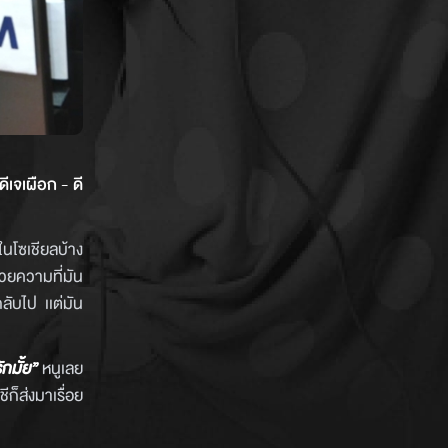
ดีเจเผือก - ดี
อในโซเชียลบ้าง
้วยความที่มัน
ลับไป เเต่มัน
กมั้ย”
หนูเลย
ก็ส่งมาเรื่อย