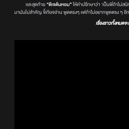
เเละสุดท้าย
“ดีเจต้นหอม”
ให้คำปรึกษาว่า ‘เป็นพี่ถ้าไม่สนิ
มามันไม่สำคัญ ขี้เกียจอ่าน พูดตรงๆ เเต่ถ้าไม่อยากพูดตรง ๆ อีกวิ
เรื่องราวทั้งหมด