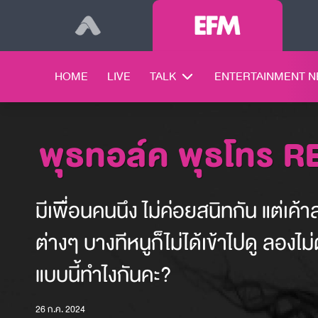
HOME
LIVE
TALK
ENTERTAINMENT 
พุธทอล์ค พุธโทร 
มีเพื่อนคนนึง ไม่ค่อยสนิทกัน แต่เค้า
ต่างๆ บางทีหนูก็ไม่ได้เข้าไปดู ลองไม
แบบนี้ทำไงกันคะ?
26 ก.ค. 2024