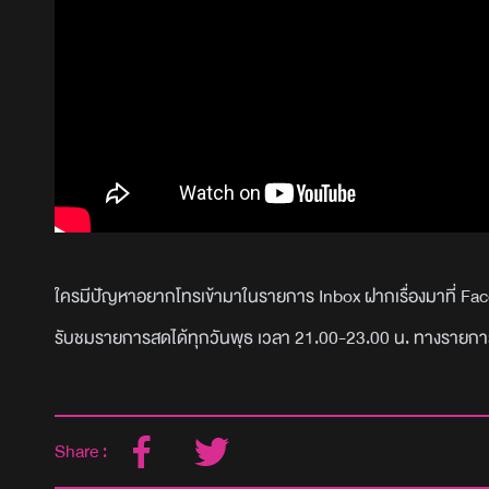
ใครมีปัญหาอยากโทรเข้ามาในรายการ Inbox ฝากเรื่องมาที่ 
รับชมรายการสดได้ทุกวันพุธ เวลา 21.00-23.00 น. ทางรายกา
Share :