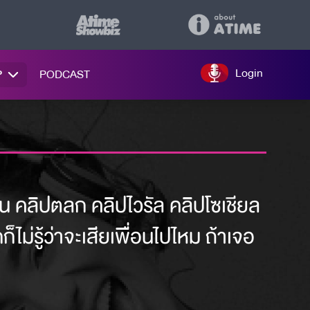
Login
P
PODCAST
้งคืน คลิปตลก คลิปไวรัล คลิปโซเชียล
็ไม่รู้ว่าจะเสียเพื่อนไปไหม ถ้าเจอ