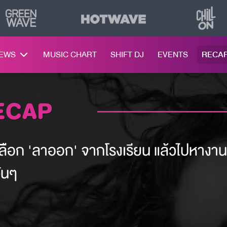
NEWS
MUSIC CHART
SHIFT DJ
EVENTS
RECA
RECAP
จะเลือก 'ลาออก' จากโรงเรียน แล้วไปหางาน
วันๆ