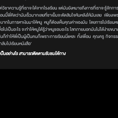
ค่วิชาความรู้ที่เราจะได้จากโรงเรียน แต่มันยังหมายถึงการที่เราจะรู้จักการ
นนี้พี่คิดว่ามันเร็วมากเลยที่ชาเย็นจะตัดสินใจหันหลังให้มันเลย เพียงเพร
ำบากในการหาเงินมาให้หนู หนูก็ต้องเห็นคุณค่าของมัน โดยการไปเรียนหนั
พื่อไปเป็นอะไร จะทำให้หนูได้รู้ว่าหนูชอบอะไร โลกภายนอกมันไม่ได้ง่ายขนาด
นก็ทำให้พี่เป็นผู้เป็นคนก็เพราะการเรียนนี่แหละ ทั้งเพื่อน คุณครู กิจกรร
กลับไปเรียนหนังสือ’
จะเป็นอย่างไร สามารถติดตามรับชมได้ทาง