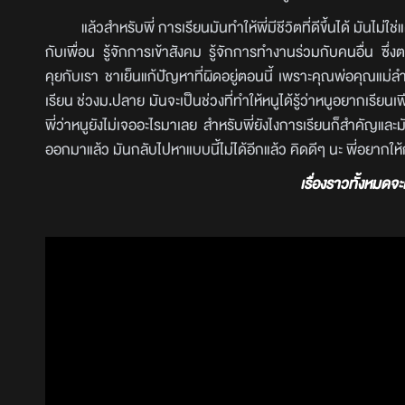
แล้วสำหรับพี่ การเรียนมันทำให้พี่มีชีวิตที่ดีขึ้นได้ มันไม่ใช่แ
กับเพื่อน รู้จักการเข้าสังคม รู้จักการทำงานร่วมกับคนอื่น ซึ่งตอ
คุยกับเรา ชาเย็นแก้ปัญหาที่ผิดอยู่ตอนนี้ เพราะคุณพ่อคุณแม่ล
เรียน ช่วงม.ปลาย มันจะเป็นช่วงที่ทำให้หนูได้รู้ว่าหนูอยากเรียนเ
พี่ว่าหนูยังไม่เจออะไรมาเลย สำหรับพี่ยังไงการเรียนก็สำคัญและมั
ออกมาแล้ว มันกลับไปหาแบบนี้ไม่ได้อีกแล้ว คิดดีๆ นะ พี่อยากให้
เรื่องราวทั้งหมด