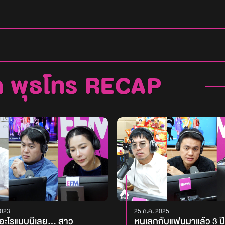
ค พุธโทร RECAP
2023
25 ก.ค. 2025
อะไรแบบนี้เลย... สาว
หนูเลิกกับแฟนมาแล้ว 3 ปี แ