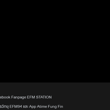
Facebook Fanpage EFM STATION
รวิทยุ EFM94 และ App Atime Fung Fin