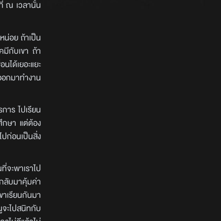
ที่ ณ เวลานั้น
หน่อย ถ้าเป็น
คมีกับเขา ถ้า
่อนได้เยอะแยะ
หนูออกมาทำงาน
รการ ไปเรียน
ึกษา แต่ต้อง
ปก่อนเป็นสิ่ง
นที่จะพาเราไป
ากลับมาคุ้มค่า
เขาเรียนกันมา
หนูจะไปสนิทกับ