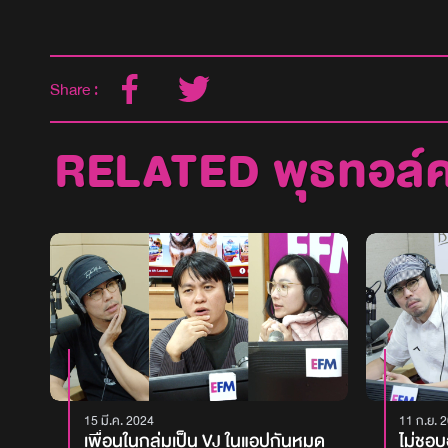
Share :
RELATED พุธทอล์
15 มี.ค. 2024
11 ก.ย. 
เพื่อนในกลุ่มเป็น VJ ในแอปกันหมด
ไม่ชอบ