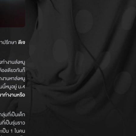
้ามาปรึกษา
ดีเจ
้องทำงานส่งหนู
ห้องเดียวกันก็
ทำงานหาส่งหนู
ี้หนูอยู่ ม.4
มาทำงานหรือ
ลุ่มที่เป็นเด็ก
ี่เป็นรุ่นราว
จะเป็น 1 ในคน