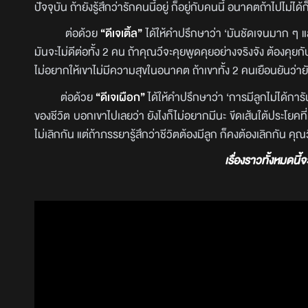
ปัจจุบัน ถ้ายังรู้สึกว่ารักคนนี้อยู่ ก็อยู่กับคนนี้ อนาคตถ้าไปไม่ไ
ต่อด้วย
“ดีเจเติ้ล”
ได้ให้คำปรึกษาว่า ‘มันชัดเจนมาก ๆ แ
มันจะไม่ดีต่อทั้ง 2 คน ถ้าคุณวีจะคุยพูดคุยอย่างจริงจัง ต้องคุยกับ
ไม่อยากให้เขาไม่มีความสุขในอนาคต ถ้าเขาทั้ง 2 คนเยือนยันว่า
ต่อด้วย
“ดีเจเผือก”
ได้ให้คำปรึกษาว่า ‘การมีลูกไม่ได้กา
ของชีวิต บอกเขาไปเลยว่า ยังไงก็ไม่อยากมีนะ ขีดเส้นใต้ประโยค
ไม่เลิกกัน แต่ถ้าภรรยารู้สึกว่าชีวิตต้องมีลูก ก็คงต้องเลิกกัน คุ
เรื่องราวทั้งหมดนี