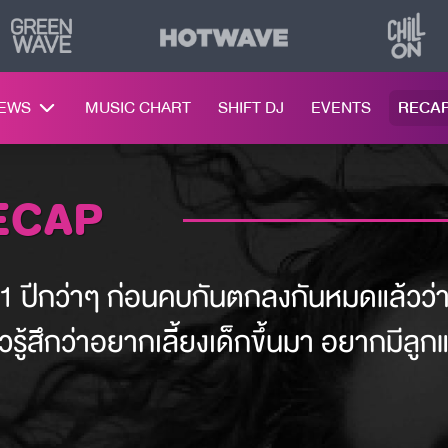
NEWS
MUSIC CHART
SHIFT DJ
EVENTS
RECA
RECAP
ปีกว่าๆ ก่อนคบกันตกลงกันหมดแล้วว่าทั้ง
วรู้สึกว่าอยากเลี้ยงเด็กขึ้นมา อยากมีลู