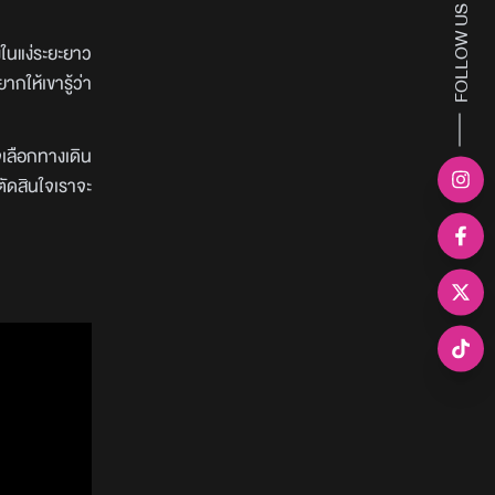
FOLLOW US
งในแง่ระยะยาว
ากให้เขารู้ว่า
จเลือกทางเดิน
ตัดสินใจเราจะ