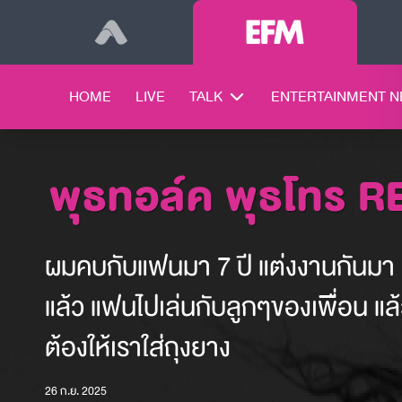
HOME
LIVE
TALK
ENTERTAINMENT 
พุธทอล์ค พุธโทร 
ผมคบกับแฟนมา 7 ปี แต่งงานกันมา 1 
แล้ว แฟนไปเล่นกับลูกๆของเพื่อน แล้
ต้องให้เราใส่ถุงยาง
26 ก.ย. 2025