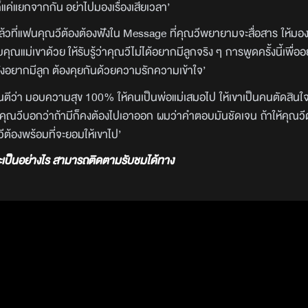
ด้ก็แค่แยกจากกัน อย่าไปมองเรื่องเสียเวลา’
ล้วที่แฟนคุณวีต้องต้องฟังใน Message ที่คุณวีพยายามจะสื่อสาร ให้มอ
คุณแม่เขาด้วย ให้รับรู้ว่าคุณวีไม่ได้อยากมีลูกจริง ๆ การพูดครั้งนี้เพื่ออย
ยังอยากมีลูก ต้องคุยกันด้วยความรักความเข้าใจ’
รันตีว่า มอบความสุข 100% ให้คนเป็นพ่อแม่เสมอไป ให้เขาเป็นคนตัดสินใ
ที่คุณวีบอกว่าถ้ามีก็คงต้องไปเอาออก ผมว่าคำตอบมันชัดเจน ถ้าให้คุณวี
ณวีต้องพร้อมที่จะยอมให้เขาไป’
้จะเป็นอย่างไร สามารถติดตามรับชมได้ทาง