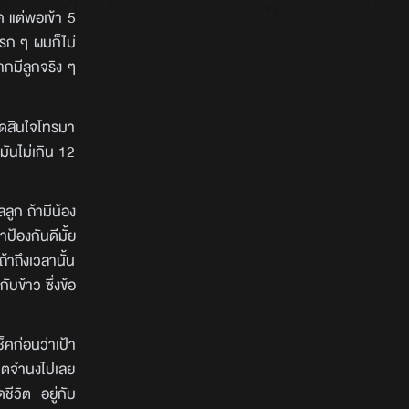
ค แต่พอเข้า 5
รก ๆ ผมก็ไม่
ากมีลูกจริง ๆ
ตัดสินใจโทรมา
มันไม่เกิน 12
ูก ถ้ามีน้อง
าป้องกันดีมั้ย
ถ้าถึงเวลานั้น
ับข้าว ซึ่งข้อ
ช็คก่อนว่าเป้า
งเจตจำนงไปเลย
ชีวิต อยู่กับ