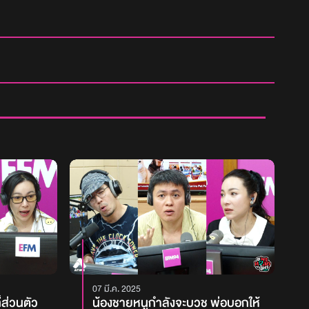
07 มี.ค. 2025
่ส่วนตัว
น้องชายหนูกำลังจะบวช พ่อบอกให้