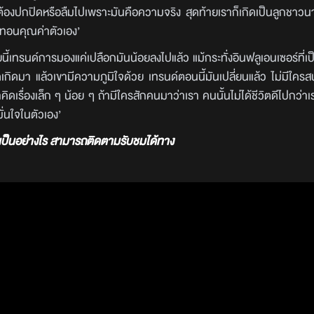
้องปกปิดหรือลืมไปเพราะมันคือความจริง สุดท้ายเราก็เกิดเป็นลูกชาวนาอยู่
นทอนคุณค่าตัวเอง’
ัยนี้เทรนด์การมองแค่เปลือกมันน้อยลงไปแล้ว แม้กระทั่งอินฟลูเอนเซอร์ที่
ดเกิดมา แล้วเขามีความภูมิใจด้วย เทรนด์ตอนนี้มันเปลี่ยนแล้ว ไม่มีใครสน
าคิดเรื่องเล็ก ๆ น้อย ๆ ถ้ามีใครสักคนมาว่าเรา คนนั้นไม่ได้ชีวิตดีไปกว่
ั่นใจในตัวเอง’
จะเป็นอย่างไร สามารถติดตามรับชมได้ทาง