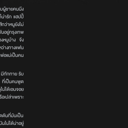
กับผู้ชายคนนึง
็น่ารัก แฮปปี้
กว่าหนูยังไม่
ฟนอยู่กรุงเทพ
องหนูบ้าง จึง
ะหว่างทางแฟน
 พ่อแม่เป็นคน
มีทักทาย รับ
 ที่เป็นคนพูด
ดูไม่ได้เอนจอย
รือเปล่าเพราะ
ันที่มันเป็น
นไม่ได้น่าอยู่