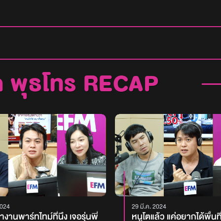
ค พุธโทร RECAP
2024
29 มี.ค. 2024
งานพาร์ทไทม์ที่นึง เจอรุ่นพี่
หนูโตแล้ว แค่อยากได้พื้นที