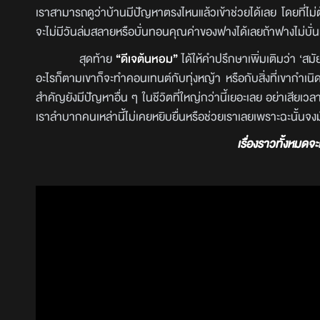
เราสามารถดูว่าบ้านมีปัญหาตรงไหนแล้วเข้าช่วยได้เลย โดยที่ไม่ต
จะไม่มีวันล่มสลายหรือบั่นทอนคุณค่าของฟางได้เลยถ้าฟางไม่บั่
สุดท้าย
“ดีเจต้นหอม”
ได้ให้คำปรึกษาเพิ่มเติมว่า ‘สม
อะไรก็ตามเขาก็จะทำคอนเทนต์กับทุ่งหญ้า หรือกับสิ่งที่เขากำเนิ
สำคัญยังมีปัญหาอื่น ๆ ในชีวิตที่ใหญ่กว่านี้เยอะเลย อย่าเสียเวล
เราลำบากคนเหล่านี้ไม่เคยหยิบยื่นหรือช่วยเราเลยเพราะฉะนั้นจงม
เรื่องราวทั้งหมด