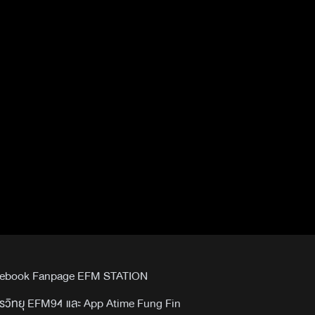
Facebook Fanpage EFM STATION
รวิทยุ EFM94 และ App Atime Fung Fin