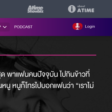
Login
P
PODCAST
ุด พาแฟนคนปัจจุบัน ไปกินข้าวที่
หนู หนูก็โทรไปบอกแฟนว่า “เราไม่