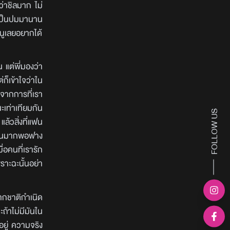
่าชิลมาก ไม่
อนเป็นปมมานาน
หนูเลยอยากได้
น แต่พี่มองว่า
ก็เข้าใจว่าใน
ดจากการที่เรา
ะเท่าเทียมกัน
FOLLOW US
แล้วสิ่งที่แฟน
ขึ้นมากพอฟาง
่อคนที่เรารัก
ราะฉะนั้นอย่า
นจากชาติกำเนิด
ะถ้าไม่มีมันใน
นอยู่ ความจริง