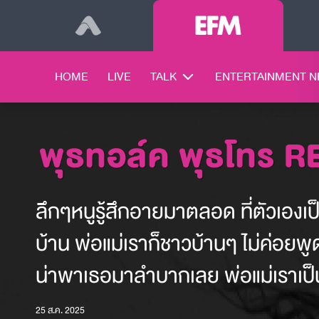
HOME
LIVE
TALK
ENTERTAINMENT 
พุธทอล์ค พุธโทร 
ลึกๆหนูรู้สึกอายมาตลอด ที่ตัวเองเป
บ้าน พ่อแม่เราก็ชาวบ้านๆ ไม่ค่อ
น่าพาเธอมาลำบากเลย พ่อแม่เราเป็นแ
25 ส.ค. 2025