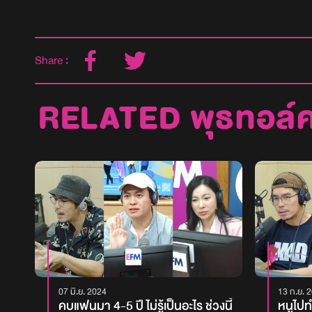
Share :
RELATED พุธทอล์
07 มิ.ย. 2024
13 ก.ย. 
คบแฟนมา 4-5 ปี ไม่รู้เป็นอะไร ช่วงนี้
หนูไปทำ