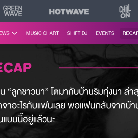
NEWS
MUSIC CHART
SHIFT DJ
EVENTS
RECA
RECAP
็น “ลูกชาวนา” โตมากับบ้านริมทุ่งนา ล่าส
ยพูดจาอะไรกับแฟนเลย พอแฟนกลับจากบ้าน
บบนี้อยู่แล้วนะ