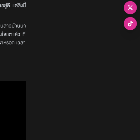
ดี แต่สิ่งนี้
เป็นสาวบ้านนา
ใจเราแล้ว ที่
าเราหรอก เวลา