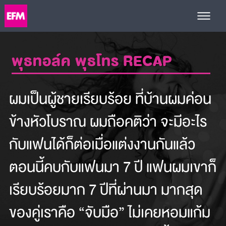
พุธทอล์ค พุธโทร RECAP
ผมเป็นผู้ชายเรียบร้อย ที่บ้านผมค่อน
ข้างหัวโบราณ ผมถือคติว่า จะมีอะไร
กับแฟนได้ก็ต่อเมื่อแต่งงานกันแล้ว
ตอนนี้คบกับแฟนมา 7 ปี แฟนผมเขาก็
เรียบร้อยมาก 7 ปีที่ผ่านมา มากสุด
ของคู่เราคือ “จับมือ” ไม่เคยหอมแก้ม