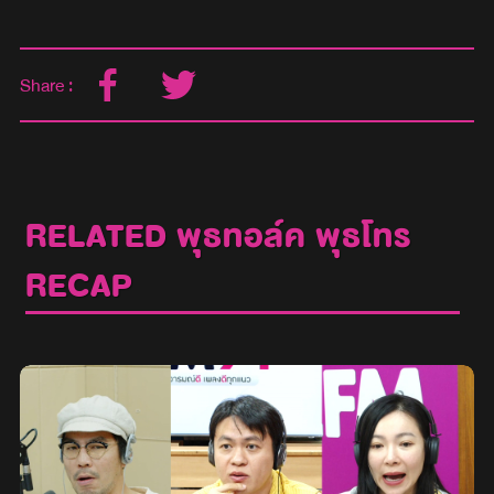
Share :
RELATED พุธทอล์ค พุธโทร
RECAP