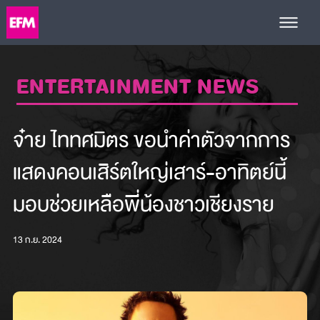
ENTERTAINMENT NEWS
จ๋าย ไททศมิตร ขอนำค่าตัวจากการ
แสดงคอนเสิร์ตใหญ่เสาร์-อาทิตย์นี้
มอบช่วยเหลือพี่น้องชาวเชียงราย
13 ก.ย. 2024