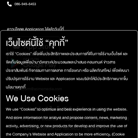
086-949-6453
ดาวน์โหลด Application ได้แล้ววันนี้ที่
เว็บไซต์นี้ใช้ “คุกกี้”
เราใช้ “Cookies” เพื่อเพิ่มประสิทธิภาพและประสบการที่ดีในการใช้งานเว็บไซต์ และ
จัดเก็บข้อมูลเพื่อนำมาวิเคราะห์ประมวลผลและนำเสนอ คอนเทนต์ ข่าวสาร
ประชาสัมพันธ์ กิจกรรมทางการตลาด การโฆษณา หรือ ผลิตภัณฑ์ใหม่ เพื่อพัฒนา
ติดต่อสอบถาม / แจ้งปัญหาการใช้งาน
ปรับปรุงการใช้งาน Website และ Application ของบริษัทให้มีประสิทธิภาพมากขึ้น
นโยบายคุกกี้
atimeplatform@atimemedia.com
We Use Cookies
บริษัท จีเอ็มเอ็ม มีเดีย จำกัด (มหาชน)
We use “Cookies” to optimize and best experience in using the website.
And store information for analyst and propose content, news, marketing
เลขที่ 50 อาคาร จีเอ็มเอ็ม แกรมมี่ เพลส ถนนสุขุมวิท21 (อโศก)
activity, advertising, or new products for develop and improve the use of
แขวงคลองเตยเหนือ เขตวัฒนา กรุงเทพ 10110
the Company's Website and Application to be more efficiency.
(Cookie