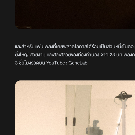
และสำหรับแฟนเพลงที่เคยพลาดโอกาสได้ร่วมเป็นส่วนหนึ่งในคอ
ยิ่งใหญ่ สวยงาม และสละสลวยของท่วงทำนอง จาก 23 บทเพลงกลั
3 ชั่วโมงรวดบน YouTube : GeneLab