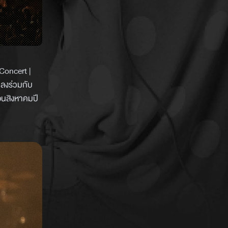
Concert |
เลงร่วมกับ
อนสิงหาคมปี