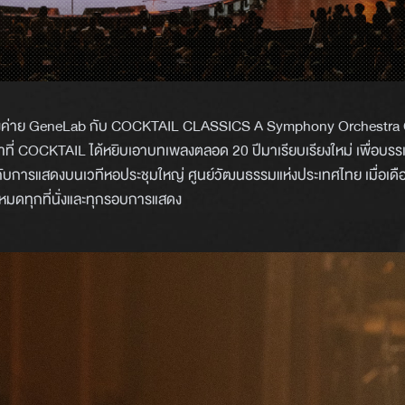
L แห่งค่าย GeneLab กับ COCKTAIL CLASSICS A Symphony Orchestra 
าที่ COCKTAIL ได้หยิบเอาบทเพลงตลอด 20 ปีมาเรียบเรียงใหม่ เพื่อบรร
กกับการแสดงบนเวทีหอประชุมใหญ่ ศูนย์วัฒนธรรมแห่งประเทศไทย เมื่อเดื
้งหมดทุกที่นั่งและทุกรอบการแสดง