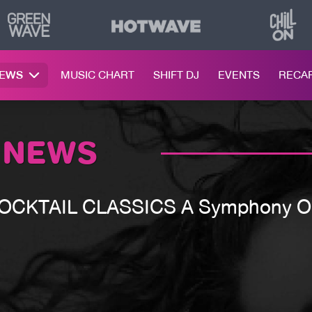
NEWS
MUSIC CHART
SHIFT DJ
EVENTS
RECA
 NEWS
CKTAIL CLASSICS A Symphony Orch