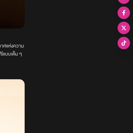
ากาศแห่งความ
รีแบบเต็ม ๆ