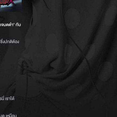
ีเจมดดำ‘ กับ
ซึ่งปกติต้อง
นี่ เราได้
หมด เหมือน