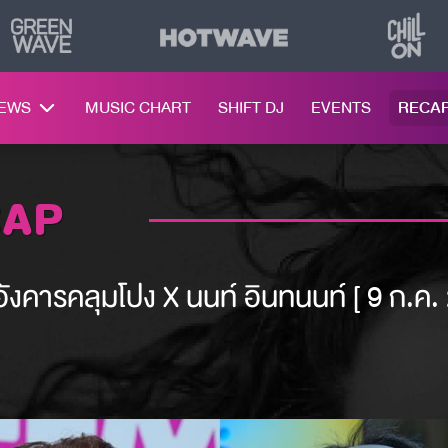
NEWS
MUSIC CHART
SHIFT DJ
EVENTS
RECA
CAP
 อังคารคลุมโปง X นนท์ อินทนนท์ [ 9 ก.ค.