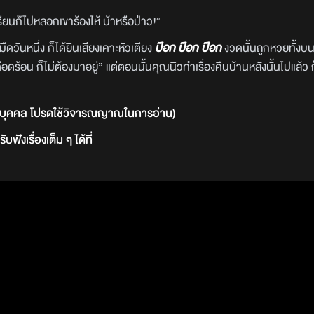
ียนก็ไปหลอกเขาร้องไห้ บ้าหรือป่าว!“
ดวันหนึ่ง ก็ได้ยินเสียงเคาะหัวเตียง
ป๊อก ป๊อก ป๊อก
งวดนั้นถูกหวยทั้งบน
ร้อน ก็ไม่ต้องมาอยู่” แต่ตอนนั้นคุณนิวทำเรื่องคืนบ้านหลังนั้นไปแล้ว ก็
วนบุคคล โปรดใช้วิจารณญาณในการอ่าน)
รับฟังเรื่องเต็ม ๆ ได้ที่