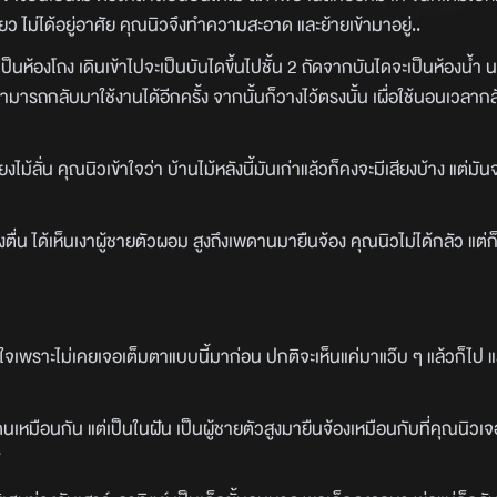
ยว ไม่ได้อยู่อาศัย คุณนิวจึงทำความสะอาด และย้ายเข้ามาอยู่..
ป็นห้องโถง เดินเข้าไปจะเป็นบันไดขึ้นไปชั้น 2 ถัดจากบันไดจะเป็นห้องน้ำ
ามารถกลับมาใช้งานได้อีกครั้ง จากนั้นก็วางไว้ตรงนั้น เผื่อใช้นอนเวลาก
้ลั่น คุณนิวเข้าใจว่า บ้านไม้หลังนี้มันเก่าแล้วก็คงจะมีเสียงบ้าง แต่มันจ
ึ่งตื่น ได้เห็นเงาผู้ชายตัวผอม สูงถึงเพดานมายืนจ้อง คุณนิวไม่ได้กลัว แต่ก
กใจเพราะไม่เคยเจอเต็มตาแบบนี้มาก่อน ปกติจะเห็นแค่มาแว๊บ ๆ แล้วก็ไป แ
โดนเหมือนกัน แต่เป็นในฝัน เป็นผู้ชายตัวสูงมายืนจ้องเหมือนกับที่คุณนิวเ