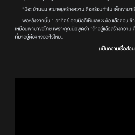
”นี่อะ บ้านผม จะมาอยู่สร้างความเดือดร้อนทำไม เด็กเขามาเร
พอหลังจากนั้น 1 อาทิตย์ คุณนิวก็เห็นเลข 3 ตัว แล้วตอนเช้ามื
เหมือนเขามาขอโทษ เพราะคุณนิวพูดว่า “ถ้าอยู่แล้วสร้างความเดือด
ที่มาอยู่ต่อจะเจออะไรไหม..
(เป็นความเชื่อส่