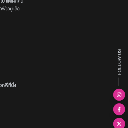
บไป แต่เด็กคน
กฟังอยู่แล้ว
FOLLOW US
ี่ที่นั่ง