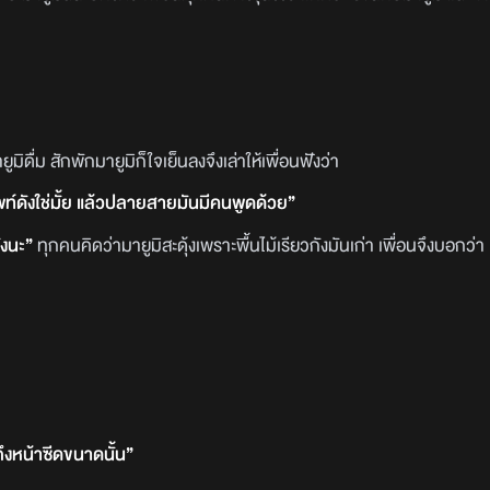
ดื่ม สักพักมายูมิก็ใจเย็นลงจึงเล่าให้เพื่อนฟังว่า
ท์ดังใช่มั้ย แล้วปลายสายมันมีคนพูดด้วย”
ดังนะ”
ทุกคนคิดว่ามายูมิสะดุ้งเพราะพื้นไม้เรียวกังมันเก่า เพื่อนจึงบอกว่า
งหน้าซีดขนาดนั้น”