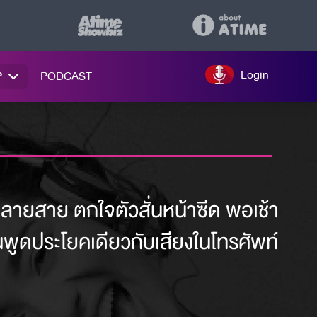
Login
P
PODCAST
กปลายสาย ตกใจตัวสั่นหน้าซีด พอเช้า
อนพูดประโยคเดียวกับเสียงในโทรศัพท์