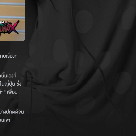
บเรื่องที่
ั้นเองที่
ี่ปุ่น ซึ่ง
า” เพื่อน
ย่างปกติดีจน
่บนเขา