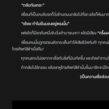
“กลับกันเถอะ”
เพื่อนที่เป็นคนขับรถก็วิ่งข้ามถนนกลับไปที่รถ แล้วก็หันม
“เฮ้ยย ทำไมยืนมองอยู่ตรงนั้น”
แต่แล้วก็มีรถคันหนึ่งขับวิ่งเข้ามาชนเขา! แล้วมีเสียง
“กริ๊งง
เพื่อนคนนั้นถูกรถชนตัวกระเด็นทำให้เสียชีวิตทันที! ทุกคนที่อ
โทรศัพท์สีดำเมื่อคืน!
ทุกคนแทบไม่อยากจะเชื่อกับสิ่งที่มันเกิดขึ้น และเกิดคำถามข
ถ้ากลับไปอีกรอบ แล้วยกหูโทรศัพท์สีดำนั้นขึ้นมาอีกจะมีใคร
(เป็นความเชื่อส่