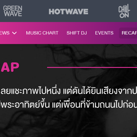
NEWS
MUSIC CHART
SHIFT DJ
EVENTS
RECA
CAP
ดำเลยแชะภาพไปหนึ่ง แต่ดันได้ยินเสียงจา
ปพระอาทิตย์ขึ้น แต่เพื่อนที่ข้ามถนนไปก่