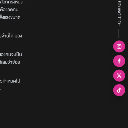
อีกครั้งหนึ่ง
FOLLOW US
ทางต้องอดทน
้แข็งแรงขนาด
งจำนี้ได้ มอง
าสองคนจะเป็น
้เลยว่าจ่อย
้โควต้าหมดไป
.