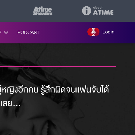
Login
P
PODCAST
ู้หญิงอีกคน รู้สึกผิดจนแฟนจับได้
ปเลย...