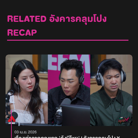
RELATED อังคารคลุมโปง
RECAP
03 เม.ย. 2026