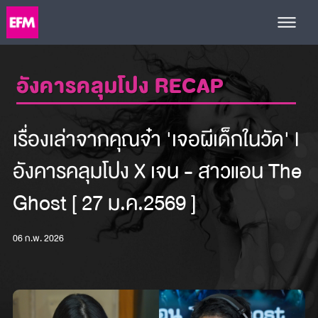
อังคารคลุมโปง RECAP
เรื่องเล่าจากคุณจ๋า 'เจอผีเด็กในวัด' l
อังคารคลุมโปง X เจน - สาวแอน The
Ghost [ 27 ม.ค.2569 ]
06 ก.พ. 2026