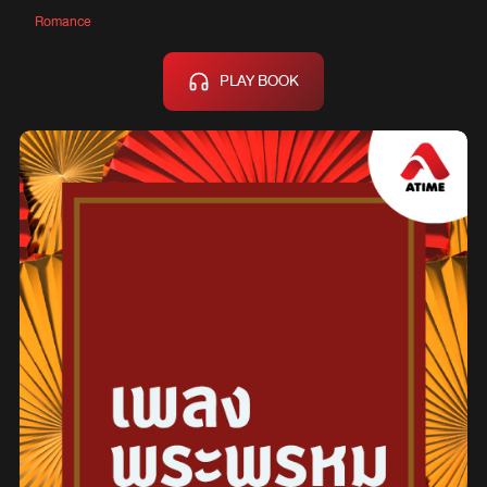
Romance
PLAY BOOK