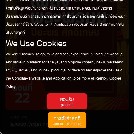
เราใช้ “Cookies” เพื่อเพิ่มประสิทธิภาพและประสบการที่ดีในการใช้งานเว็บไซต์ และ
จัดเก็บข้อมูลเพื่อนำมาวิเคราะห์ประมวลผลและนำเสนอ คอนเทนต์ ข่าวสาร
ประชาสัมพันธ์ กิจกรรมทางการตลาด การโฆษณา หรือ ผลิตภัณฑ์ใหม่ เพื่อพัฒนา
ปรับปรุงการใช้งาน Website และ Application ของบริษัทให้มีประสิทธิภาพมากขึ้น
นโยบายคุกกี้
We Use Cookies
We use “Cookies” to optimize and best experience in using the website.
And store information for analyst and propose content, news, marketing
activity, advertising, or new products for develop and improve the use of
the Company's Website and Application to be more efficiency.
(Cookie
Policy)
ยอมรับ
(ACCEPT)
การตั้งค่าคุกกี้
08 ส.ค. 2026
เพลงพระพรหม ตอนที่22
(COOKIES SETTINGS)