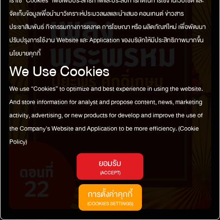
เราใช้ “Cookies” เพื่อเพิ่มประสิทธิภาพและประสบการที่ดีในการใช้งานเว็บไซต์ และ
จัดเก็บข้อมูลเพื่อนำมาวิเคราะห์ประมวลผลและนำเสนอ คอนเทนต์ ข่าวสาร
ประชาสัมพันธ์ กิจกรรมทางการตลาด การโฆษณา หรือ ผลิตภัณฑ์ใหม่ เพื่อพัฒนา
ปรับปรุงการใช้งาน Website และ Application ของบริษัทให้มีประสิทธิภาพมากขึ้น
นโยบายคุกกี้
We Use Cookies
We use “Cookies” to optimize and best experience in using the website.
And store information for analyst and propose content, news, marketing
activity, advertising, or new products for develop and improve the use of
the Company's Website and Application to be more efficiency.
(Cookie
Policy)
ยอมรับ
(ACCEPT)
การตั้งค่าคุกกี้
(COOKIES SETTINGS)