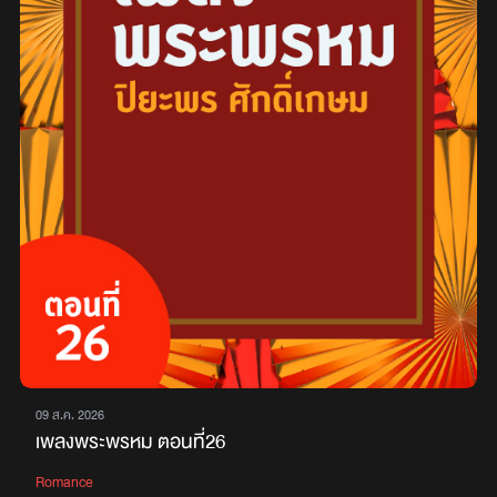
09 ส.ค. 2026
เพลงพระพรหม ตอนที่26
Romance