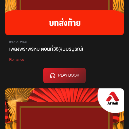
09 ส.ค. 2026
เพลงพระพรหม ตอนที่38(จบบริบูรณ์)
Romance
PLAY BOOK