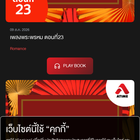
09 ส.ค. 2026
เพลงพระพรหม ตอนที่23
Romance
PLAY BOOK
เว็บไซต์นี้ใช้ “คุกกี้”