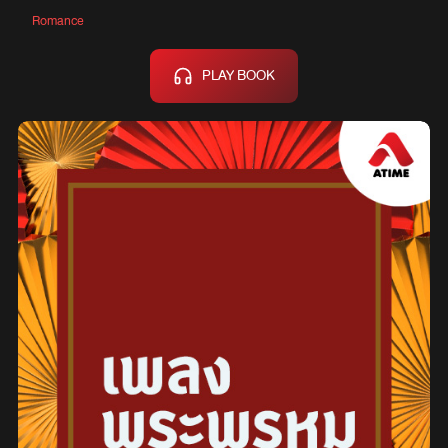
Romance
PLAY BOOK