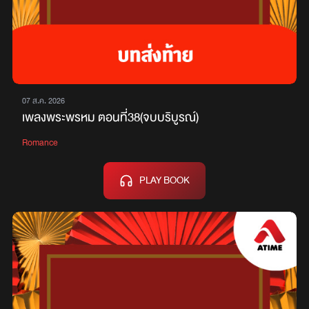
07 ส.ค. 2026
เพลงพระพรหม ตอนที่38(จบบริบูรณ์)
Romance
PLAY BOOK