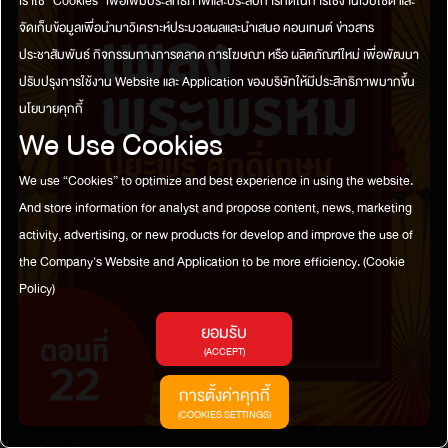
เราใช้ “Cookies” เพื่อเพิ่มประสิทธิภาพและประสบการที่ดีในการใช้งานเว็บไซต์ และ
จัดเก็บข้อมูลเพื่อนำมาวิเคราะห์ประมวลผลและนำเสนอ คอนเทนต์ ข่าวสาร
ประชาสัมพันธ์ กิจกรรมทางการตลาด การโฆษณา หรือ ผลิตภัณฑ์ใหม่ เพื่อพัฒนา
ปรับปรุงการใช้งาน Website และ Application ของบริษัทให้มีประสิทธิภาพมากขึ้น
นโยบายคุกกี้
We Use Cookies
We use “Cookies” to optimize and best experience in using the website.
And store information for analyst and propose content, news, marketing
activity, advertising, or new products for develop and improve the use of
the Company's Website and Application to be more efficiency.
(Cookie
Policy)
ยอมรับ
(ACCEPT)
การตั้งค่าคุกกี้
(COOKIES SETTINGS)