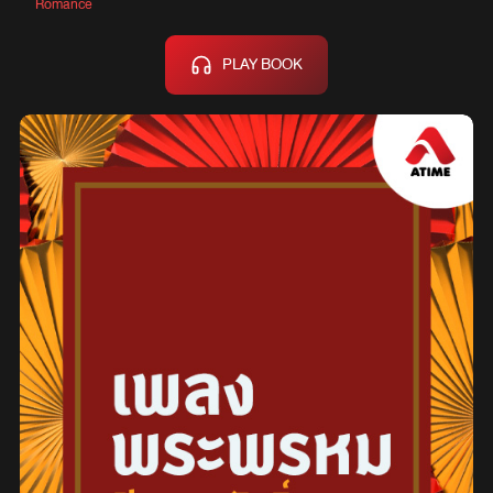
Romance
PLAY BOOK