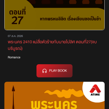
07 ส.ค. 2026
พระนคร 2410 แม่สื่อตัวร้ายกับนายโปลิศ ตอนที่27(จบ
บริบูรณ์)
Romance
PLAY BOOK