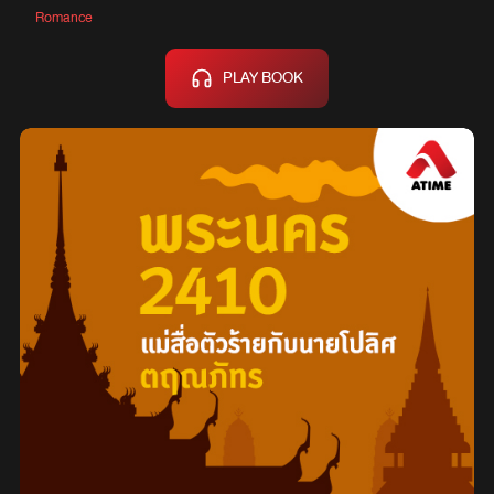
Romance
PLAY BOOK