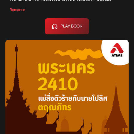
Romance
PLAY BOOK