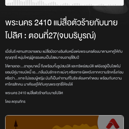
พระนคร 2410 แม่สื่อตัวร้ายกับนาย
โปลิศ
:
ตอนที่27(จบบริบูรณ์)
เมื่อโนรี หลานสาวยายแถม แม่สื่อมือวางอันดับหนึ่งแห่งพระนครต้องมาตามหาคู่ให้กับ
คุณฤทธิ์ หนุ่มใหญ่ผู้ครองตนเป็นโสดมาจนอายุสี่สิบปี
ให้ตายเถอะ…อายุขนาดนี้ ถึงพร้อมทั้งรูปสมบัติ และทรัพย์สมบัติ แต่ยังอยู่เป็นโสดไม่
ยอมมีคู่มาจนบัดนี้ เอ…กลิ่นมันชักจะทะแม่งๆ หรือเขาจะผิดหวังจากความรักครั้งก่อน
หรือว่า…เขาจะไม่ชอบผู้หญิง มันก็เป็นคำถามที่โนรีจะต้องหาคำตอบ พร้อมกับควาน
หาใครสักคน มาเคียงคู่ให้กับคุณพระฤทธิ์ให้จงได้
พระนคร 2410 แม่สื่อตัวร้ายกับนายโปลิศ
โดย ตฤณภัทร