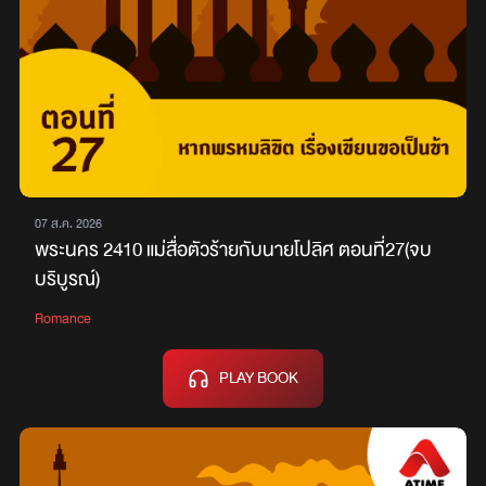
07 ส.ค. 2026
พระนคร 2410 แม่สื่อตัวร้ายกับนายโปลิศ ตอนที่27(จบ
บริบูรณ์)
Romance
PLAY BOOK