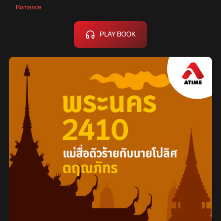
Romance
PLAY BOOK