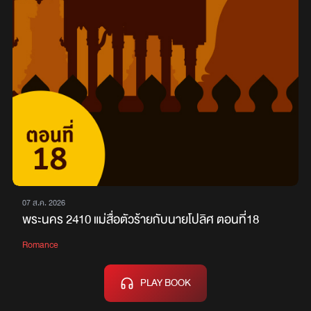
07 ส.ค. 2026
พระนคร 2410 แม่สื่อตัวร้ายกับนายโปลิศ ตอนที่18
Romance
PLAY BOOK