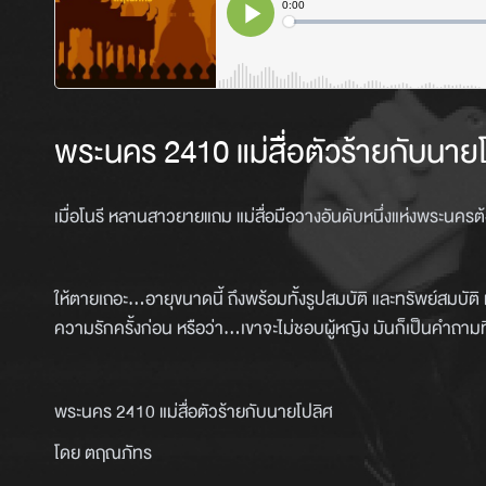
พระนคร 2410 แม่สื่อตัวร้ายกับนาย
เมื่อโนรี หลานสาวยายแถม แม่สื่อมือวางอันดับหนึ่งแห่งพระนครต้
ให้ตายเถอะ…อายุขนาดนี้ ถึงพร้อมทั้งรูปสมบัติ และทรัพย์สมบัติ 
ความรักครั้งก่อน หรือว่า…เขาจะไม่ชอบผู้หญิง มันก็เป็นคำถาม
พระนคร 2410 แม่สื่อตัวร้ายกับนายโปลิศ
โดย ตฤณภัทร