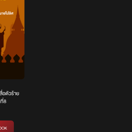
ื่อตัวร้าย
ี่8
OOK