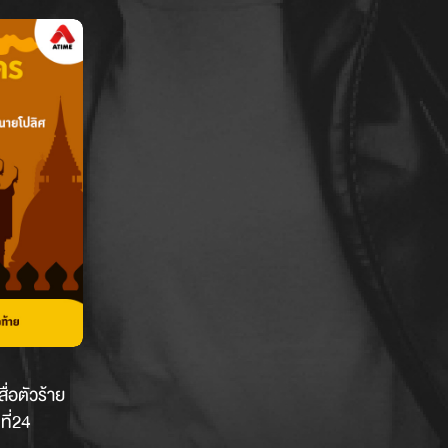
ื่อตัวร้าย
ี่24