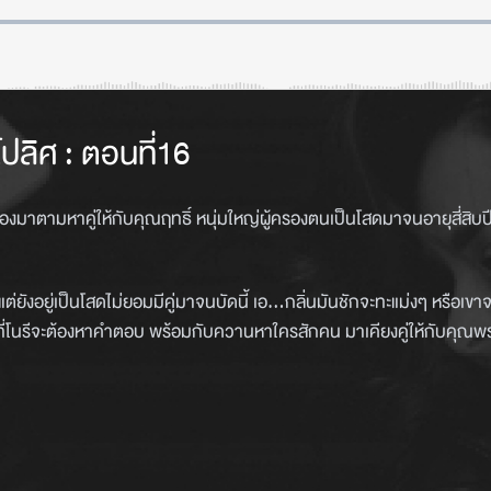
โปลิศ
:
ตอนที่16
องมาตามหาคู่ให้กับคุณฤทธิ์ หนุ่มใหญ่ผู้ครองตนเป็นโสดมาจนอายุสี่สิบป
แต่ยังอยู่เป็นโสดไม่ยอมมีคู่มาจนบัดนี้ เอ…กลิ่นมันชักจะทะแม่งๆ หรือเข
ที่โนรีจะต้องหาคำตอบ พร้อมกับควานหาใครสักคน มาเคียงคู่ให้กับคุณพระ