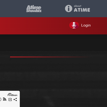
Login