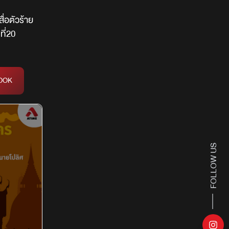
ื่อตัวร้าย
ี่20
OOK
FOLLOW US