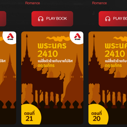
Romance
Romance
PLAY BOOK
PLAY B