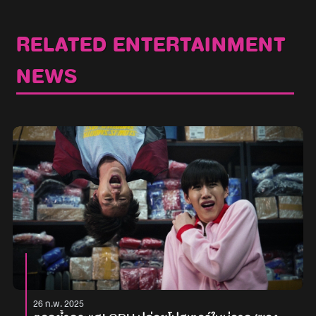
RELATED ENTERTAINMENT
NEWS
26 ก.พ. 2025