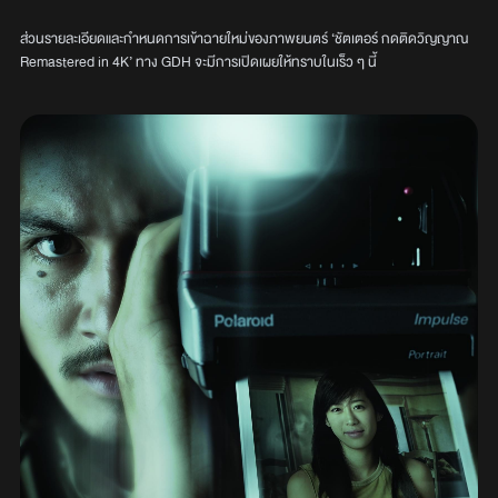
ส่วนรายละเอียดและกำหนดการเข้าฉายใหม่ของภาพยนตร์ ‘ชัตเตอร์ กดติดวิญญาณ
Remastered in 4K’ ทาง GDH จะมีการเปิดเผยให้ทราบในเร็ว ๆ นี้