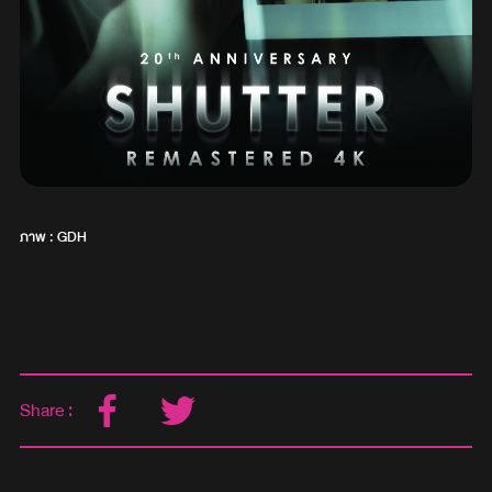
ภาพ : GDH
Share :