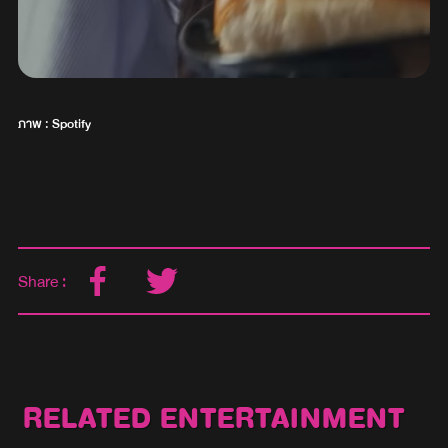
ภาพ : Spotify
Share :
RELATED ENTERTAINMENT