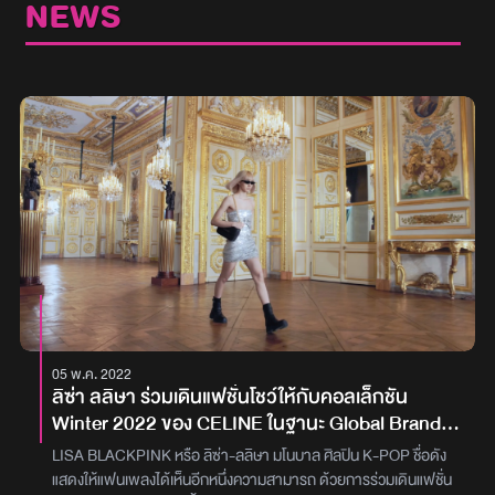
NEWS
05 พ.ค. 2022
ลิซ่า ลลิษา ร่วมเดินแฟชั่นโชว์ให้กับคอลเล็กชัน
Winter 2022 ของ CELINE ในฐานะ Global Brand
Ambassador
LISA BLACKPINK หรือ ลิซ่า-ลลิษา มโนบาล ศิลปิน K-POP ชื่อดัง
แสดงให้แฟนเพลงได้เห็นอีกหนึ่งความสามารถ ด้วยการร่วมเดินแฟชั่น