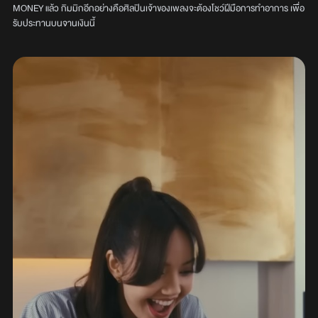
MONEY แล้ว กิมมิกอีกอย่างคือศิลปินเจ้าของเพลงจะต้องโชว์ฝีมือการทำอาการ เพื่อ
รับประทานบนจานเงินนี้