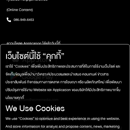
(Online Content)
086-949-6453
ดาวน์โหลด Application ได้แล้ววันนี้ที่
เว็บไซต์นี้ใช้ “คุกกี้”
เราใช้ “Cookies” เพื่อเพิ่มประสิทธิภาพและประสบการที่ดีในการใช้งานเว็บไซต์ และ
จัดเก็บข้อมูลเพื่อนำมาวิเคราะห์ประมวลผลและนำเสนอ คอนเทนต์ ข่าวสาร
ประชาสัมพันธ์ กิจกรรมทางการตลาด การโฆษณา หรือ ผลิตภัณฑ์ใหม่ เพื่อพัฒนา
ติดต่อสอบถาม / แจ้งปัญหาการใช้งาน
ปรับปรุงการใช้งาน Website และ Application ของบริษัทให้มีประสิทธิภาพมากขึ้น
นโยบายคุกกี้
atimeplatform@atimemedia.com
We Use Cookies
บริษัท จีเอ็มเอ็ม มีเดีย จำกัด (มหาชน)
We use “Cookies” to optimize and best experience in using the website.
And store information for analyst and propose content, news, marketing
เลขที่ 50 อาคาร จีเอ็มเอ็ม แกรมมี่ เพลส ถนนสุขุมวิท21 (อโศก)