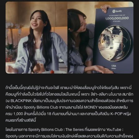
ถ้ามื้อเย็นนี้คุณยังไม่รู้ว่าจะกินอะไรดี เราแนะนำให้ลองสั่งเมนูข้าวไข่เจียงกุ้งสับ เพราะนี่
คือเมนูที่กำลังเป็นไวรัลไปทั่วโลกออนไลน์ในขณะนี้ เพราะ ลิซ่า-ลลิษา มโนบาล สมาชิก
วง BLACKPINK เลือกมาเป็นเมนูรับประทานฉลองความสำเร็จของตัวเอง สำหรับการ
เข้านำเนียบ Spotify Billions Club จากผลงานโซโล่ MONEY ของเธอมียอดสตรีม
ครบ 1,000 ล้านครั้งไปเมื่อ 18 กันยายนที่ผ่านมา และกลายเป็นศิลปิน K-POP หญิง
คนแรกที่สร้างสถิตินี้
โดยในรายการ Spotify Billions Club : The Series ที่เผยแพร่ทาง YouTube :
Spotify นอกจากจะมีการมอบโล่จานเงินยักษ์เพื่อแสดงความยินดีกับความสำเร็จของ