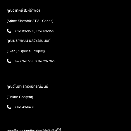
คุณอาทิตย์ สิงห์ลำพอง
(Atime Showbiz / TV - Series)
081-989-9582
,
02-669-9518
คุณเมธาพัฒน์ บุลวัชร์ธนนนท์
(Event / Special Project)
02-669-8779
,
083-629-7829
คุณอโนชา ธัญญปกรณ์พันธ์
(Online Content)
086-949-6453
ดาวน์โหลด Application ได้แล้ววันนี้ที่