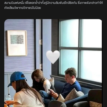
สนามบินแห่งหนึ่ง เพื่อตอกย้ำว่าทั้งคู่มีความสัมพันธ์ใกล้ชิดกัน ซึ่งภาพดังกล่าวทำให้
เกิดเสียงวิพากษ์วิจารณ์ไม่น้อย