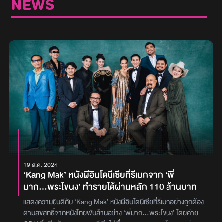
NEWS
19 ส.ค. 2024
‘Kang Mak’ หนังผีอินโดนีเซียที่รีเมกจาก ‘พี่
มาก...พระโขนง’ ทำรายได้ผ่านหลัก 110 ล้านบาท
แสดงความยินดีกับ ‘Kang Mak’ หนังผีอินโดนีเซียที่รีเมกอย่างถูกต้อง
ตามลิขสิทธิ์จากหนังไทยพันล้านอย่าง ‘พี่มาก...พระโขนง’ โดยค่าย