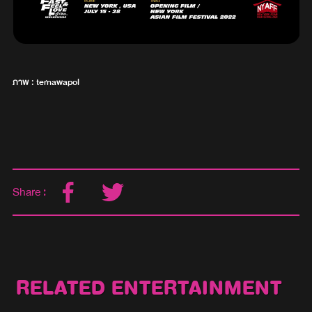
ภาพ : ternawapol
Share :
RELATED ENTERTAINMENT