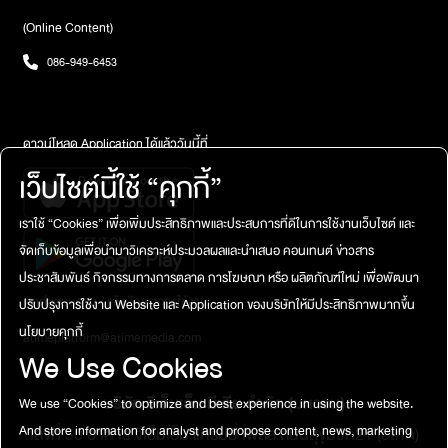
(Online Content)
086-949-6453
ดาวน์โหลด Application ได้แล้ววันนี้ที่
เว็บไซต์นี้ใช้ “คุกกี้”
เราใช้ “Cookies” เพื่อเพิ่มประสิทธิภาพและประสบการที่ดีในการใช้งานเว็บไซต์ และ
จัดเก็บข้อมูลเพื่อนำมาวิเคราะห์ประมวลผลและนำเสนอ คอนเทนต์ ข่าวสาร
ประชาสัมพันธ์ กิจกรรมทางการตลาด การโฆษณา หรือ ผลิตภัณฑ์ใหม่ เพื่อพัฒนา
ติดต่อสอบถาม / แจ้งปัญหาการใช้งาน
ปรับปรุงการใช้งาน Website และ Application ของบริษัทให้มีประสิทธิภาพมากขึ้น
นโยบายคุกกี้
atimeplatform@atimemedia.com
We Use Cookies
บริษัท จีเอ็มเอ็ม มีเดีย จำกัด (มหาชน)
We use “Cookies” to optimize and best experience in using the website.
And store information for analyst and propose content, news, marketing
เลขที่ 50 อาคาร จีเอ็มเอ็ม แกรมมี่ เพลส ถนนสุขุมวิท21 (อโศก)