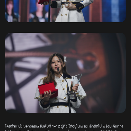
โดยตำแหน่ง Senbatsu อันดับที่ 1-12 ผู้ที่จะได้อยู่ในเพลงหลักถัดไป พร้อมเดินทาง