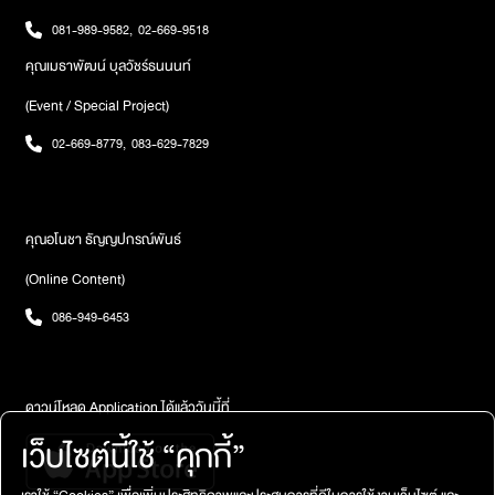
081-989-9582
,
02-669-9518
คุณเมธาพัฒน์ บุลวัชร์ธนนนท์
(Event / Special Project)
02-669-8779
,
083-629-7829
คุณอโนชา ธัญญปกรณ์พันธ์
(Online Content)
086-949-6453
ดาวน์โหลด Application ได้แล้ววันนี้ที่
เว็บไซต์นี้ใช้ “คุกกี้”