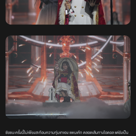
ชัยชนะครั้งนี้ไม่เพียงสะท้อนความทุ่มเทของ แพนเค้ก ตลอดเส้นทางไอดอล แต่ยังเป็น