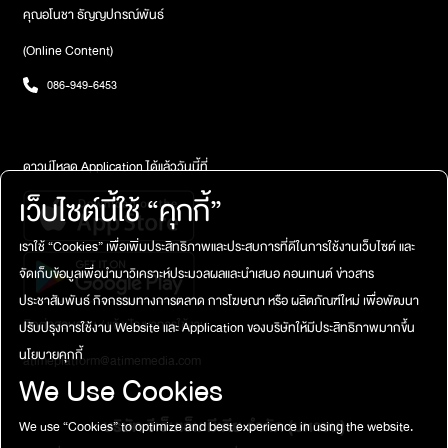
คุณอโนชา ธัญญปกรณ์พันธ์
(Online Content)
086-949-6453
ดาวน์โหลด Application ได้แล้ววันนี้ที่
เว็บไซต์นี้ใช้ “คุกกี้”
เราใช้ “Cookies” เพื่อเพิ่มประสิทธิภาพและประสบการที่ดีในการใช้งานเว็บไซต์ และ
จัดเก็บข้อมูลเพื่อนำมาวิเคราะห์ประมวลผลและนำเสนอ คอนเทนต์ ข่าวสาร
ประชาสัมพันธ์ กิจกรรมทางการตลาด การโฆษณา หรือ ผลิตภัณฑ์ใหม่ เพื่อพัฒนา
ติดต่อสอบถาม / แจ้งปัญหาการใช้งาน
ปรับปรุงการใช้งาน Website และ Application ของบริษัทให้มีประสิทธิภาพมากขึ้น
นโยบายคุกกี้
atimeplatform@atimemedia.com
We Use Cookies
บริษัท จีเอ็มเอ็ม มีเดีย จำกัด (มหาชน)
We use “Cookies” to optimize and best experience in using the website.