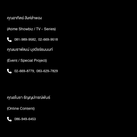
คุณอาทิตย์ สิงห์ลำพอง
(Atime Showbiz / TV - Series)
081-989-9582
,
02-669-9518
คุณเมธาพัฒน์ บุลวัชร์ธนนนท์
(Event / Special Project)
02-669-8779
,
083-629-7829
คุณอโนชา ธัญญปกรณ์พันธ์
(Online Content)
086-949-6453