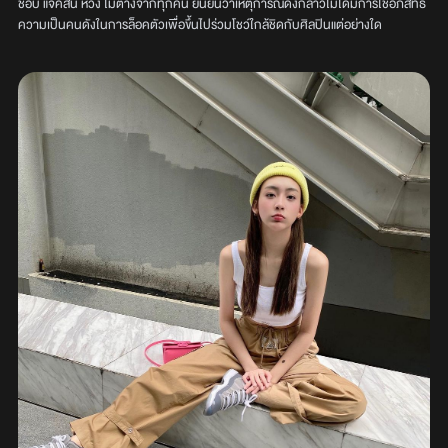
ชอบ แจ็คสัน หวัง ไม่ต่างจากทุกคน ยืนยันว่าเหตุการณ์ดังกล่าวไม่ได้มีการใช้อภิสิทธิ์
ความเป็นคนดังในการล็อคตัวเพื่อขึ้นไปร่วมโชว์ใกล้ชิดกับศิลปินแต่อย่างใด