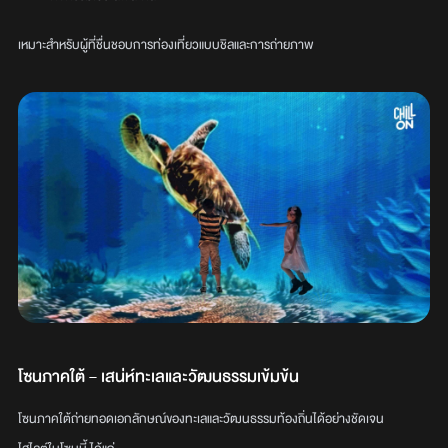
เหมาะสำหรับผู้ที่ชื่นชอบการท่องเที่ยวแบบชิลและการถ่ายภาพ
โซนภาคใต้ – เสน่ห์ทะเลและวัฒนธรรมเข้มข้น
โซนภาคใต้ถ่ายทอดเอกลักษณ์ของทะเลและวัฒนธรรมท้องถิ่นได้อย่างชัดเจน