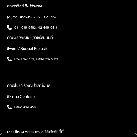
คุณอาทิตย์ สิงห์ลำพอง
(Atime Showbiz / TV - Series)
081-989-9582
,
02-669-9518
คุณเมธาพัฒน์ บุลวัชร์ธนนนท์
(Event / Special Project)
02-669-8779
,
083-629-7829
คุณอโนชา ธัญญปกรณ์พันธ์
(Online Content)
086-949-6453
ดาวน์โหลด Application ได้แล้ววันนี้ที่