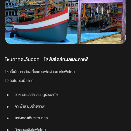
โซนภาคตะวันออก – ไลฟ์สไตล์ทะเลและคาเฟ่
โซนนี้เน้นการท่องเที่ยวแบบพักผ่อนและไลฟ์สไตล์
ไฮไลต์ในโซนนี้ ได้แก่
อาหารทะเลสดและเมนูร่วมสมัย
คาเฟ่และมุมถ่ายภาพ
แหล่งท่องเที่ยวชายทะเล
กิจกรรมเชิงไลฟ์สไตล์