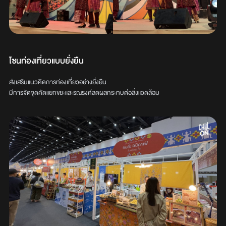
โซนท่องเที่ยวแบบยั่งยืน
ส่งเสริมแนวคิดการท่องเที่ยวอย่างยั่งยืน
มีการจัดจุดคัดแยกขยะและรณรงค์ลดผลกระทบต่อสิ่งแวดล้อม