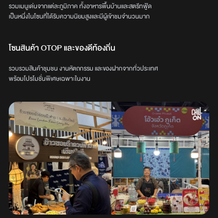
รวมเมนูเด่นจากแต่ละภูมิภาค ทั้งอาหารพื้นบ้านและสตรีทฟู้ด
เป็นหนึ่งในโซนที่ได้รับความนิยมสูงและมีผู้เข้าชมจำนวนมาก
โซนสินค้า OTOP และของดีท้องถิ่น
รวบรวมสินค้าชุมชน งานหัตถกรรม และของฝากจากทั่วประเทศ
พร้อมโปรโมชั่นพิเศษเฉพาะในงาน