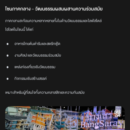
โซนภาคกลาง – วัฒนธรรมผสมผสานความร่วมสมัย
ภาคกลางสะท้อนความหลากหลายทั้งในด้านวัฒนธรรมและไลฟ์สไตล์
ไฮไลต์ในโซนนี้ ได้แก่
อาหารไทยต้นตำรับและสตรีทฟู้ด
งานศิลปะและวัฒนธรรมร่วมสมัย
แหล่งท่องเที่ยวเชิงวัฒนธรรม
กิจกรรมเชิงสร้างสรรค์
เหมาะสำหรับผู้ที่สนใจทั้งความคลาสสิกและความทันสมัย