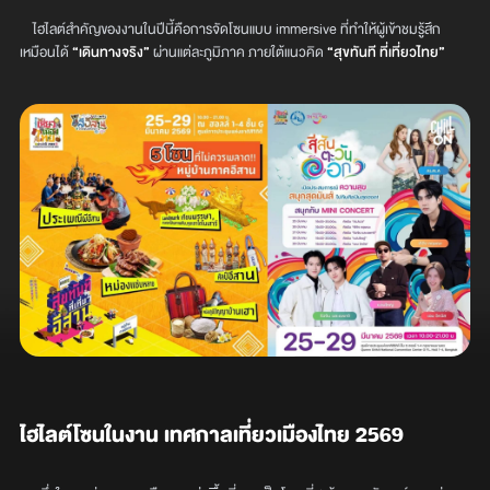
ไฮไลต์สำคัญของงานในปีนี้คือการจัดโซนแบบ immersive ที่ทำให้ผู้เข้าชมรู้สึก
เหมือนได้
“เดินทางจริง”
ผ่านแต่ละภูมิภาค ภายใต้แนวคิด
“สุขทันที ที่เที่ยวไทย”
ไฮไลต์โซนในงาน เทศกาลเที่ยวเมืองไทย 2569