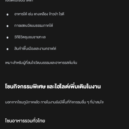
ไฮไลต์ในโซนนี้ ได้แก่
อาหารใต้ เช่น แกงเหลือง ข้าวยำ โรตี
การแสดงวัฒนธรรมภาคใต้
วิถีชีวิตชุมชนชายทะเล
สินค้าพื้นเมืองและงานคราฟต์
เหมาะสำหรับผู้ที่สนใจวัฒนธรรมและอาหารรสเข้มข้น
โซนกิจกรรมพิเศษ และไฮไลต์เพิ่มเติมในงาน
นอกจากโซนภูมิภาคแล้ว ภายในงานยังมีพื้นที่กิจกรรมอื่น ๆ ที่น่าสนใจ
โซนอาหารรวมทั่วไทย