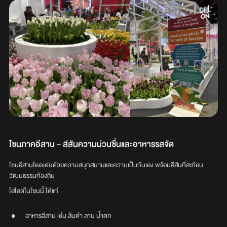
โซนภาคอีสาน – สีสันความม่วนซื่นและอาหารรสจัด
โซนอีสานโดดเด่นด้วยความสนุกสนานและความเป็นกันเอง พร้อมสีสันที่สะท้อน
วัฒนธรรมท้องถิ่น
ไฮไลต์ในโซนนี้ ได้แก่
อาหารอีสาน เช่น ส้มตำ ลาบ น้ำตก