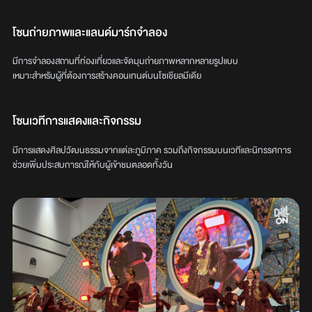
โซนถ่ายภาพและแลนด์มาร์กจำลอง
มีการจำลองสถานที่ท่องเที่ยวและจัดมุมถ่ายภาพหลากหลายรูปแบบ
เหมาะสำหรับผู้ที่ต้องการสร้างคอนเทนต์บนโซเชียลมีเดีย
โซนเวทีการแสดงและกิจกรรม
มีการแสดงศิลปวัฒนธรรมจากแต่ละภูมิภาค รวมถึงกิจกรรมบนเวทีและนิทรรศการ
ช่วยเพิ่มประสบการณ์ให้กับผู้เข้าชมตลอดทั้งวัน