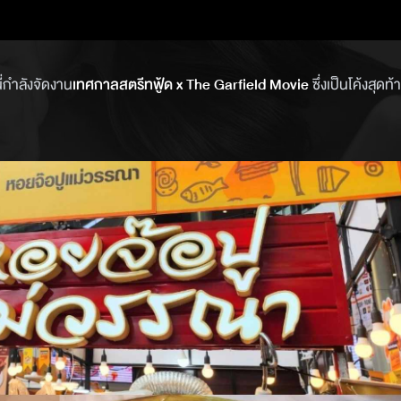
ี่กำลังจัดงาน
เทศกาลสตรีทฟู้ด x The Garfield Movie
ซึ่งเป็นโค้งสุด