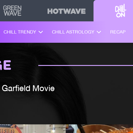
CHILL TRENDY
CHILL ASTROLOGY
RECAP
GE
e Garfield Movie