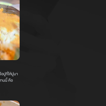
ปูที่ให้ปูมา
านนี้ คือ