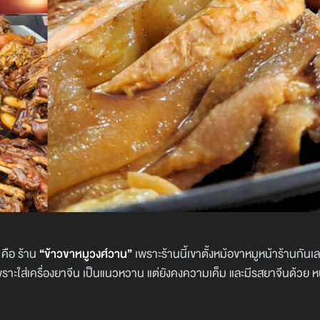
 คือ ร้าน
“ข้าวขาหมูวงศ์วาน”
เพราะร้านนี้เขาตั้งหม้อขาหมูหน้าร้านกันเ
 อาจเพราะใส่เครื่องยาจีน เป็นแนวหวาน แต่ยังคงความเค็ม และมีรสยาจีนด้วย ห