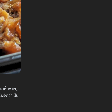
ลย เห็นขาหมู
นังจัดว่าเป็น