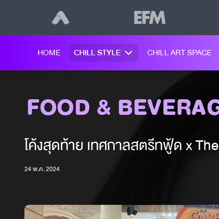
HOME
CHILL STYLE
CHILL ART SPACE
FOOD & BEVERA
โค้งสุดท้าย เทศกาลสตรีทฟู้ด x Th
24 พ.ค. 2024