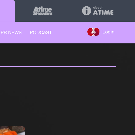
Login
PR NEWS
PODCAST