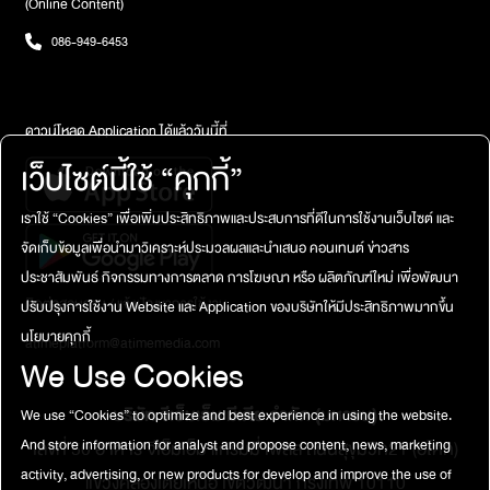
(Online Content)
086-949-6453
ดาวน์โหลด Application ได้แล้ววันนี้ที่
เว็บไซต์นี้ใช้ “คุกกี้”
เราใช้ “Cookies” เพื่อเพิ่มประสิทธิภาพและประสบการที่ดีในการใช้งานเว็บไซต์ และ
จัดเก็บข้อมูลเพื่อนำมาวิเคราะห์ประมวลผลและนำเสนอ คอนเทนต์ ข่าวสาร
ประชาสัมพันธ์ กิจกรรมทางการตลาด การโฆษณา หรือ ผลิตภัณฑ์ใหม่ เพื่อพัฒนา
ติดต่อสอบถาม / แจ้งปัญหาการใช้งาน
ปรับปรุงการใช้งาน Website และ Application ของบริษัทให้มีประสิทธิภาพมากขึ้น
นโยบายคุกกี้
atimeplatform@atimemedia.com
We Use Cookies
บริษัท จีเอ็มเอ็ม มีเดีย จำกัด (มหาชน)
We use “Cookies” to optimize and best experience in using the website.
And store information for analyst and propose content, news, marketing
เลขที่ 50 อาคาร จีเอ็มเอ็ม แกรมมี่ เพลส ถนนสุขุมวิท21 (อโศก)
activity, advertising, or new products for develop and improve the use of
แขวงคลองเตยเหนือ เขตวัฒนา กรุงเทพ 10110