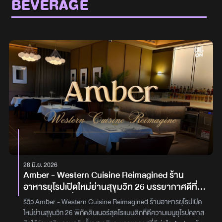
BEVERAGE
28 มิ.ย. 2026
Amber - Western Cuisine Reimagined ร้าน
อาหารยุโรปเปิดใหม่ย่านสุขุมวิท 26 บรรยากาศดีที่
ตอบโจทย์ทุกค่ำคืนพิเศษ
รีวิว Amber - Western Cuisine Reimagined ร้านอาหารยุโรปเปิด
ใหม่ย่านสุขุมวิท 26 พิกัดดินเนอร์สุดโรแมนติกที่ตีความเมนูยุโรปคลาส