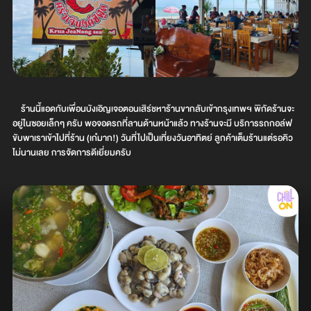
ร้านนี้แอดกับเพื่อนบังเอิญเจอตอนเสิร์ชหาร้านขากลับเข้ากรุงเทพฯ พิกัดร้านจะ
อยู่ในซอยเล็กๆ ครับ พอจอดรถที่ลานด้านหน้าแล้ว ทางร้านจะมี บริการรถกอล์ฟ
ขับพาเราเข้าไปที่ร้าน (เก๋มาก!) วันที่ไปเป็นเที่ยงวันอาทิตย์ ลูกค้าเต็มร้านแต่รอคิว
ไม่นานเลย การจัดการดีเยี่ยมครับ