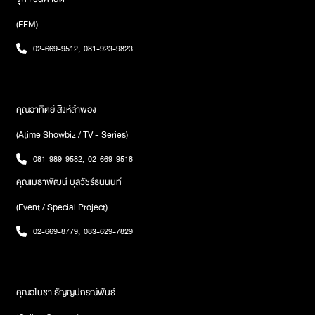
(EFM)
02-669-9512
,
081-923-9823
คุณอาทิตย์ สิงห์ลำพอง
(Atime Showbiz / TV - Series)
081-989-9582
,
02-669-9518
คุณเมธาพัฒน์ บุลวัชร์ธนนนท์
(Event / Special Project)
02-669-8779
,
083-629-7829
คุณอโนชา ธัญญปกรณ์พันธ์