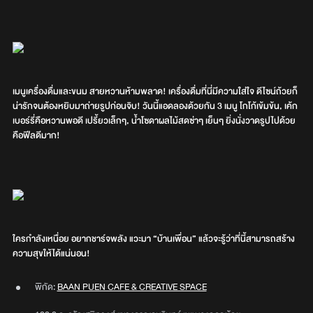
เมนูเครื่องดื่มและขนม สายหวานห้ามพลาด! เครื่องดื่มที่นี่มีความใส่ใจ ดีไซน์ถ้วยก็
น่ารักจนต้องหยิบมาถ่ายรูปก่อนจิบ! วันนี้แอดลองด้วยกัน 3 เมนู โกโก้เข้มข้น, เค้ก
เบอร์รี่คือหวานพอดี เปรี้ยวเล็กๆ, น้ำโซดาผลไม้สดซ่าๆ เย็นๆ ยิ่งนั่งวาดรูปไปด้วย
คือฟีลดีมาก!
ใครกำลังเหนื่อย อยากชาร์จพลัง แวะมา “บ้านเพื่อน” แล้วจะรู้ว่าที่นี้สามารถสร้าง
ความสุขให้ได้แน่นอน!
พิกัด:
BAAN PUEN CAFE & CREATIVE SPACE