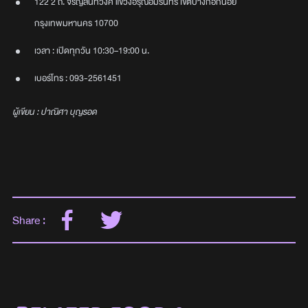
122 2 ถ. จรัญสนิทวงศ์ แขวงอรุณอมรินทร์ เขตบางกอกน้อย
กรุงเทพมหานคร 10700
เวลา : เปิดทุกวัน 10:30–19:00 น.
เบอร์โทร : 093-2561451
ผู้เขียน : ปาณิศา บุญรอด
Share :