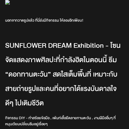
นอกจากวาดรูปแล้ว ที่นี่ยังมีกิจกรรม ให้ลองอีกเพียบ!
SUNFLOWER DREAM Exhibition - โซน
จัดแสดงภาพศิลปะที่กำลังฮิตในตอนนี้ ธีม
“ดอกทานตะวัน” สดใสเต็มพื้นที่ เหมาะกับ
สายถ่ายรูปและคนที่อยากได้แรงบันดาลใจ
ดีๆ ไปเติมชีวิต
กิจกรรม DIY - ทำสร้อยข้อมือ , เพ้นท์เสื้อยืดลายทานตะวัน , งานฝีมืออื่นๆ ที่
หมุนเวียนเปลี่ยนธีมอยู่เรื่อยๆ