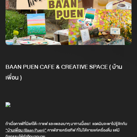
BAAN PUEN CAFE & CREATIVE SPACE ( บ้าน
เพื่อน )
ถ้าเบื่อคาเฟ่ที่มีแค่โต๊ะ กาแฟ และเพลงเบาๆ มาทางนี้เลย! แอดมินจะพาไปรู้จักกับ
“บ้านเพื่อน (Baan Puen)”
คาเฟ่สายครีเอทีฟ ที่ไม่ได้ขายแค่เครื่องดื่ม แต่มี
กิจกรรมให้ทำอีกมากมาย