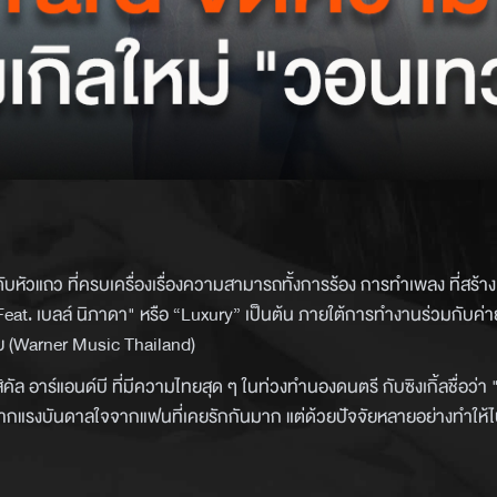
ระดับหัวแถว ที่ครบเครื่องเรื่องความสามารถทั้งการร้อง การทำเพลง ที่สร้า
eat. เบลล์ นิภาดา" หรือ “Luxury” เป็นต้น ภายใต้การทำงานร่วมกับค่าย
ทย (Warner Music Thailand)
ิคัล อาร์แอนด์บี ที่มีความไทยสุด ๆ ในท่วงทำนองดนตรี กับซิงเกิ้ลชื่อว่
มาจากแรงบันดาลใจจากแฟนที่เคยรักกันมาก แต่ด้วยปัจจัยหลายอย่างทำให้ไ