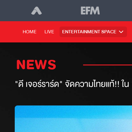
HOME
LIVE
ENTERTAINMENT SPACE
NEWS
"ดี เจอร์ราร์ด" จัดความไทยแท้!! ใ