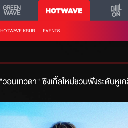
HOTWAVE KRUB
EVENTS
น "วอนเทวดา" ซิงเกิ้ลใหม่ชวนฟังระดับหูเ