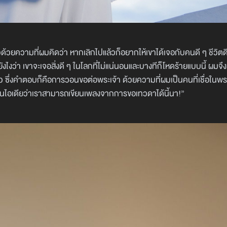
ล้วด้วยความที่ผมคิดว่า หากเลิกไปแล้วก็อยากให้เขาได้เจอกับคนดี ๆ ชีวิตดี
ังไงว่า เขาจะเจอสิ่งดี ๆ ในโลกที่ไม่แน่นอนและบางทีก็โหดร้ายแบบนี้ ผมจึ
แล้ว ซึ่งคำตอบก็คือการวอนขอต่อพระเจ้า ด้วยความที่ผมเป็นคนที่เชื่อในพระ
นไอเดียว่าเราสามารถเขียนเพลงจากการขอเทวดาได้นี้นา!”