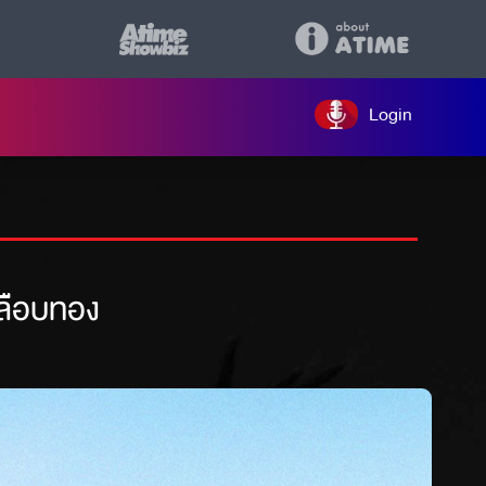
Login
คลือบทอง