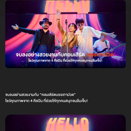
จบลงอย่างสวยงามกับ “คอนเสิร์ตบรรเทาปวด”
โชว์คุณภาพจาก 4 ศิลปิน ที่ช่วยให้ทุกคนสนุกจนลืมเจ็บ!