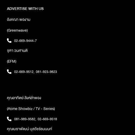
ADVERTISE WITH US
อังคณา พองาม
(Greenwave)
02-669-9444-7
จุฑา วนศานติ
(EFM)
02-669-9512
,
081-923-9823
คุณอาทิตย์ สิงห์ลำพอง
(Atime Showbiz / TV - Series)
081-989-9582
,
02-669-9518
คุณเมธาพัฒน์ บุลวัชร์ธนนนท์