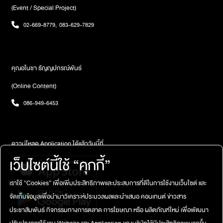
(Event / Special Project)
02-669-8779
,
083-629-7829
คุณอโนชา ธัญญปกรณ์พันธ์
(Online Content)
086-949-6453
ดาวน์โหลด Application ได้แล้ววันนี้ที่
เว็บไซต์นี้ใช้ “คุกกี้”
เราใช้ “Cookies” เพื่อเพิ่มประสิทธิภาพและประสบการที่ดีในการใช้งานเว็บไซต์ และ
จัดเก็บข้อมูลเพื่อนำมาวิเคราะห์ประมวลผลและนำเสนอ คอนเทนต์ ข่าวสาร
ประชาสัมพันธ์ กิจกรรมทางการตลาด การโฆษณา หรือ ผลิตภัณฑ์ใหม่ เพื่อพัฒนา
ติดต่อสอบถาม / แจ้งปัญหาการใช้งาน