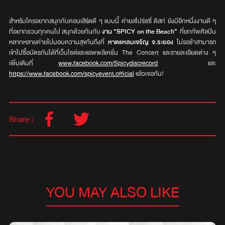
สำหรับใครอยากสนุกกับคอนเสิร์ตดี ๆ แบบนี้ ค่ายสไปร์ซซี่ ดิสก์ ยังมีอีกหนึ่งงานดี ๆ
ที่อยากชวนทุกคนไป สนุกด้วยกันกับ
งาน “SPICY on the Beach”
ที่ยกทัพศิลปิน
หลากหลายค่ายไปมอบความสุขกันถึงที่
หาดแหลมเจริญ จ.ระยอง
ไม่รอช้าสามารถ
เข้าไปซื้อบัตรกันได้ที่เว็บไซต์และแอพพลิเคชั่น The Concert และรายละเอียดต่าง ๆ
เพิ่มเติมที่
www.facebook.com/Spicydiscrecord
และ
https://www.facebook.com/spicyevent.official
แล้วเจอกัน!
Share :
YOU MAY ALSO LIKE