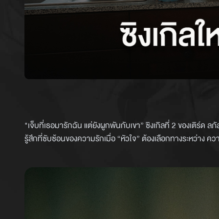
"เจ็บที่เธอมารักฉัน แต่ยังผูกพันกับเขา” ซิงเกิลที่ 2 ของเติร์ด
รู้สึกที่ซับซ้อนของความรักเมื่อ “หัวใจ” ต้องเลือกทางระหว่าง ค