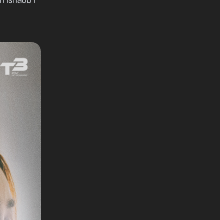
็นการกลับมา