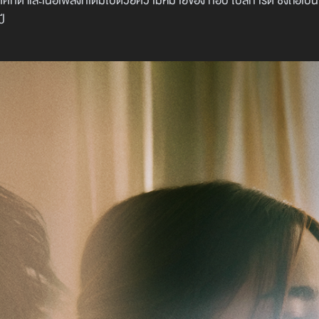
ศักดิ์ และเนื้อเพลงที่เต็มไปด้วยความหมายของ ก๊อป โปสการ์ด ซึ่งถือเป
ปี