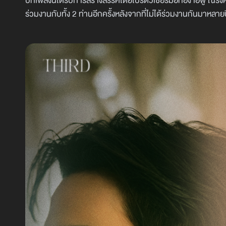
บทเพลงนี้ได้รับการสร้างสรรค์โดยโปรดิวเซอร์มือทอง เอฟู ณรงค์
ร่วมงานกับทั้ง 2 ท่านอีกครั้งหลังจากที่ไม่ได้ร่วมงานกันมาหลาย