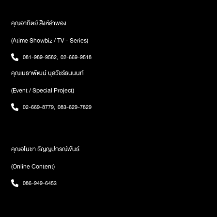
คุณอาทิตย์ สิงห์ลำพอง
(Atime Showbiz / TV - Series)
081-989-9582
,
02-669-9518
คุณเมธาพัฒน์ บุลวัชร์ธนนนท์
(Event / Special Project)
02-669-8779
,
083-629-7829
คุณอโนชา ธัญญปกรณ์พันธ์
(Online Content)
086-949-6453