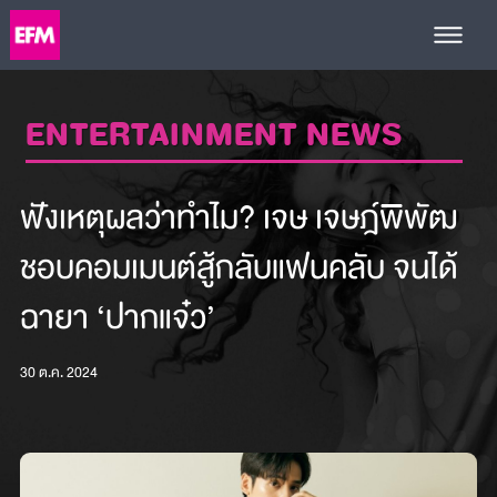
ENTERTAINMENT NEWS
ฟังเหตุผลว่าทำไม? เจษ เจษฎ์พิพัฒ
ชอบคอมเมนต์สู้กลับแฟนคลับ จนได้
ฉายา ‘ปากแจ๋ว’
30 ต.ค. 2024