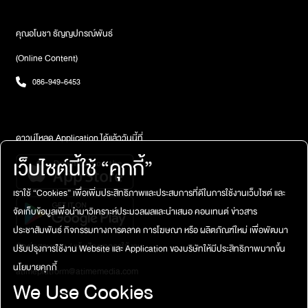
คุณอโนชา ธัญญปกรณ์พันธ์
(Online Content)
086-949-6453
ดาวน์โหลด Application ได้แล้ววันนี้ที่
เว็บไซต์นี้ใช้ “คุกกี้”
เราใช้ “Cookies” เพื่อเพิ่มประสิทธิภาพและประสบการที่ดีในการใช้งานเว็บไซต์ และ
จัดเก็บข้อมูลเพื่อนำมาวิเคราะห์ประมวลผลและนำเสนอ คอนเทนต์ ข่าวสาร
ประชาสัมพันธ์ กิจกรรมทางการตลาด การโฆษณา หรือ ผลิตภัณฑ์ใหม่ เพื่อพัฒนา
ติดต่อสอบถาม / แจ้งปัญหาการใช้งาน
ปรับปรุงการใช้งาน Website และ Application ของบริษัทให้มีประสิทธิภาพมากขึ้น
นโยบายคุกกี้
atimeplatform@atimemedia.com
We Use Cookies