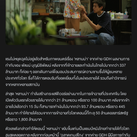
แรงไม่หยุดฉุดไม่อยู่แล้วสำหรับภาพยนตร์เรื่อง ‘หลานม่า’ จากค่าย GDH ผลงานการ
กำกับของ พัฒน์ บุญนิธิพัฒน์ หลังจากที่เข้าฉายและทำเงินในไทยไปมากกว่า 337
ล้านบาท ก็ค่อย ๆ ออกเดินทางเพื่อมอบประสบการณ์ความซาบซึ้งให้ผู้ชมหลาย
ประเทศทั่วโลก ซึ่งก็ได้การตอบรับที่ยอดเยี่ยมทั้งในแง่ของรายได้ รวมถึงคำวิจารณ์
จากหลากหลายสถาบัน
ล่าสุด ‘หลานม่า’ กำลังสร้างกระแสฟีเวอร์อย่างมากในการเข้าฉายที่ประเทศจีน โดย
เปิดตัววันแรกด้วยรายได้มากกว่า 21 ล้านหยวน หรือราว 100 ล้านบาท หลังจากเข้า
ฉายไปแล้วกว่า 15 วัน ก็สามารถทำเงินไปมากกว่า 93.7 ล้านหยวน หรือราว 445
ล้านบาท ทำให้รายได้รวมจากการเข้าฉายทั่วโลกตอนนี้ก็ทะลุ 50 ล้านดอลลาร์สหรัฐ
หรือราว 1,800 ล้านบาท
ตัวเลขดังกล่าวทำให้ตอนนี้ ‘หลานม่า’ ขยับขึ้นแท่นเป็นแชมป์หนังไทยทำรายได้ทั่วโลก
สูงสุดตลอดกาล หลังจากก่อนหน้านี้ ‘ฉลาดเกมส์โกง’ จากค่าย GDH ฝีมือการกำกับ