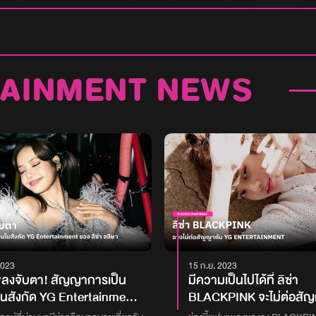
TAINMENT NEWS
2023
15 ก.ย. 2023
ลงจับตา! สัญญาการเป็น
มีความเป็นไปได้ที่ ลิซ่า
ในสังกัด YG Entertainment
BLACKPINK จะไม่ต่อสั
ซ่า ลลิษา จะเป็นยังไงหลังเดือน
YG ENTERTAINMENT แม้