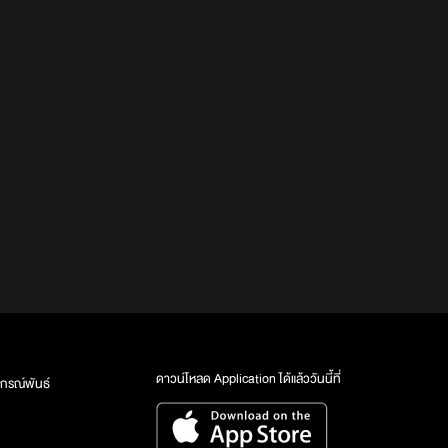
ดาวน์โหลด Application ได้แล้ววันนี้ที่
กรณ์พันธ์