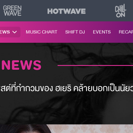
NEWS
MUSIC CHART
SHIFT DJ
EVENTS
RECA
 NEWS
โพสต์ที่กำกวมของ ฮเยริ คล้ายบอกเป็นนัย