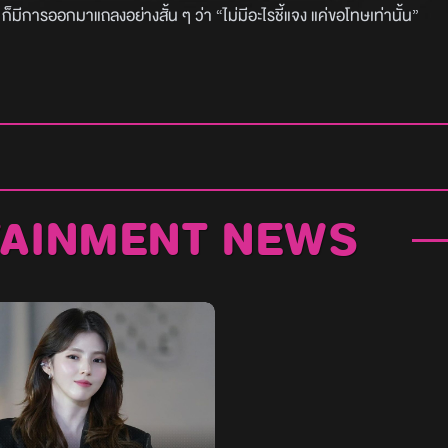
 ก็มีการออกมาแถลงอย่างสั้น ๆ ว่า “ไม่มีอะไรชี้แจง แค่ขอโทษเท่านั้น”
TAINMENT NEWS