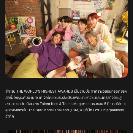
สำหรับ THE WORLD’S HIGHEST AWARDS เป็นงานประกาศรางวัลอันทรงเกียรติ
สุดยิ่งใหญ่ระดับนานาชาติ จัดโดย ชมรมส่งเสริมพัฒนาเยาวชนและนักธุรกิจไทยสู่
สากล ร่วมกับ นิตยสาร Talent Kids & Teens Magazine ครบรอบ 5 ปี ภายใต้การ
ดูแลของสถาบัน The Star Model Thailand (TSM) & บริษัท GYB Entertainment
จำกัด