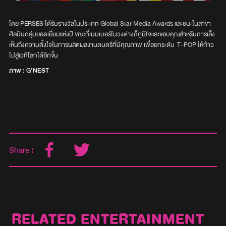
โดย PERSES ได้รับรางวัลในประเภท Global Star Media Awards และชนะในสาขา
ศิลปินกลุ่มยอดเยี่ยมแห่งปี ขณะที่เมมเบอร์ในวงต่างก็ภูมิใจและขอบคุณสำหรับการเล็ง
เห็นถึงความตั้งใจในการผลิตผลงานดนตรีที่มีคุณภาพ เพื่อยกระดับ T-POP ให้ก้าว
ไปสู่เวทีโลกได้อีกขั้น
ภาพ : G’NEST
Share :
RELATED ENTERTAINMENT