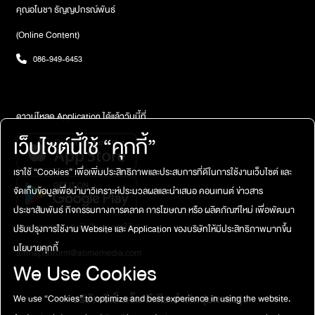
คุณอโนชา ธัญญปกรณ์พันธ์
(Online Content)
086-949-6453
ดาวน์โหลด Application ได้แล้ววันนี้ที่
เว็บไซต์นี้ใช้ “คุกกี้”
เราใช้ “Cookies” เพื่อเพิ่มประสิทธิภาพและประสบการที่ดีในการใช้งานเว็บไซต์ และ
จัดเก็บข้อมูลเพื่อนำมาวิเคราะห์ประมวลผลและนำเสนอ คอนเทนต์ ข่าวสาร
ประชาสัมพันธ์ กิจกรรมทางการตลาด การโฆษณา หรือ ผลิตภัณฑ์ใหม่ เพื่อพัฒนา
ติดต่อสอบถาม / แจ้งปัญหาการใช้งาน
ปรับปรุงการใช้งาน Website และ Application ของบริษัทให้มีประสิทธิภาพมากขึ้น
นโยบายคุกกี้
atimeplatform@atimemedia.com
We Use Cookies
บริษัท จีเอ็มเอ็ม มีเดีย จำกัด (มหาชน)
We use “Cookies” to optimize and best experience in using the website.