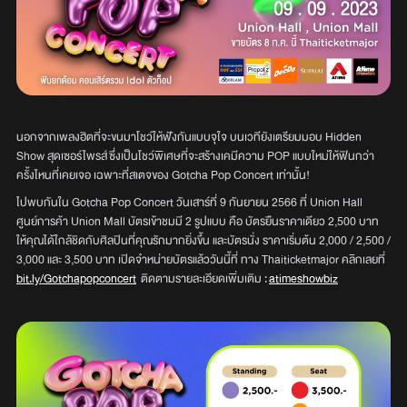
นอกจากเพลงฮิตที่จะขนมาโชว์ให้ฟังกันแบบจุใจ บนเวทียังเตรียมมอบ Hidden
Show สุดเซอร์ไพรส์ ซึ่งเป็นโชว์พิเศษที่จะสร้างเคมีความ POP แบบใหม่ให้ฟินกว่า
ครั้งไหนที่เคยเจอ เฉพาะที่สเตจของ Gotcha Pop Concert เท่านั้น!
ไปพบกันใน Gotcha Pop Concert วันเสาร์ที่ 9 กันยายน 2566 ที่ Union Hall
ศูนย์การค้า Union Mall บัตรเข้าชมมี 2 รูปแบบ คือ บัตรยืนราคาเดียว 2,500 บาท
ให้คุณได้ใกล้ชิดกับศิลปินที่คุณรักมากยิ่งขึ้น และบัตรนั่ง ราคาเริ่มต้น 2,000 / 2,500 /
3,000 และ 3,500 บาท เปิดจำหน่ายบัตรแล้ววันนี้ที่ ทาง Thaiticketmajor คลิกเลยที่
bit.ly/Gotchapopconcert
ติดตามรายละเอียดเพิ่มเติม :
atimeshowbiz