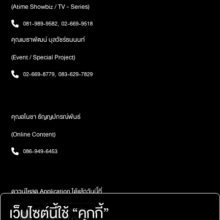
(Atime Showbiz / TV - Series)
081-989-9582
,
02-669-9518
คุณเมธาพัฒน์ บุลวัชร์ธนนนท์
(Event / Special Project)
02-669-8779
,
083-629-7829
คุณอโนชา ธัญญปกรณ์พันธ์
(Online Content)
086-949-6453
ดาวน์โหลด Application ได้แล้ววันนี้ที่
เว็บไซต์นี้ใช้ “คุกกี้”