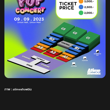
ภาพ : atimeshowbiz