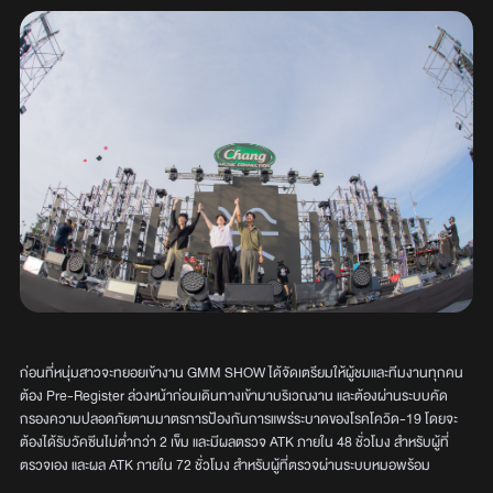
ก่อนที่หนุ่มสาวจะทยอยเข้างาน GMM SHOW ได้จัดเตรียมให้ผู้ชมและทีมงานทุกคน
ต้อง Pre-Register ล่วงหน้าก่อนเดินทางเข้ามาบริเวณงาน และต้องผ่านระบบคัด
กรองความปลอดภัยตามมาตรการป้องกันการแพร่ระบาดของโรคโควิด-19 โดยจะ
ต้องได้รับวัคซีนไม่ต่ำกว่า 2 เข็ม และมีผลตรวจ ATK ภายใน 48 ชั่วโมง สำหรับผู้ที่
ตรวจเอง และผล ATK ภายใน 72 ชั่วโมง สำหรับผู้ที่ตรวจผ่านระบบหมอพร้อม