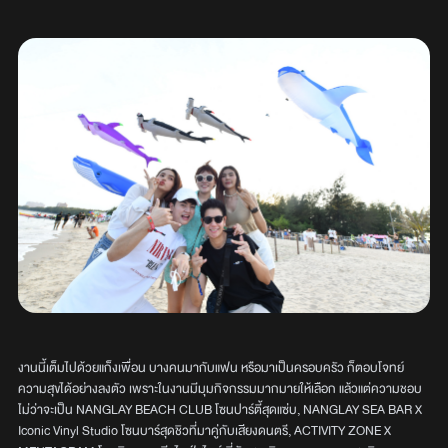
งานนี้เต็มไปด้วยแก็งเพื่อน บางคนมากับแฟน หรือมาเป็นครอบครัว ก็ตอบโจทย์
ความสุขได้อย่างลงตัว เพราะในงานมีมุมกิจกรรมมากมายให้เลือก แล้วแต่ความชอบ
ไม่ว่าจะเป็น NANGLAY BEACH CLUB โซนปาร์ตี้สุดแซ่บ, NANGLAY SEA BAR X
Iconic Vinyl Studio โซนบาร์สุดชิวที่มาคู่กับเสียงดนตรี, ACTIVITY ZONE X