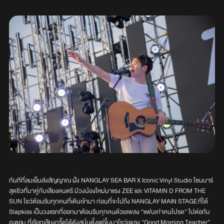
ทันทีที่ลมเย็นส่งสัญญาณ ฝั่ง NANGLAY SEA BAR X Iconic Vinyl Studio โซนบาร์
สุดชิวที่มาคู่กับเสียงดนตรี มีวงน้องใหม่มาแรง ZEE และ VITAMIN D FROM THE
SUN โชว์ต้อนรับทุกคนที่เดินเข้ามา ก่อนที่จะไปถึง NANGLAY MAIN STAGE ที่ได้
Slapkiss เป็นวงแรกที่ออกมาต้อนรับทุกคนด้วยเพลง “แฟนเก่าคนโปรด” ไปต่อกับ
อะตอม ที่เรียกเสียงกรี๊ดได้ดังสนั่นตั้งแต่ขึ้นมาโชว์เพลง “Good Morning Teacher”