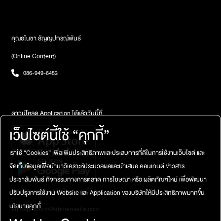
คุณอโนชา ธัญญปกรณ์พันธ์
(Online Content)
086-949-6453
ดาวน์โหลด Application ได้แล้ววันนี้ที่
เว็บไซต์นี้ใช้ “คุกกี้”
เราใช้ “Cookies” เพื่อเพิ่มประสิทธิภาพและประสบการที่ดีในการใช้งานเว็บไซต์ และ
จัดเก็บข้อมูลเพื่อนำมาวิเคราะห์ประมวลผลและนำเสนอ คอนเทนต์ ข่าวสาร
ประชาสัมพันธ์ กิจกรรมทางการตลาด การโฆษณา หรือ ผลิตภัณฑ์ใหม่ เพื่อพัฒนา
ติดต่อสอบถาม / แจ้งปัญหาการใช้งาน
ปรับปรุงการใช้งาน Website และ Application ของบริษัทให้มีประสิทธิภาพมากขึ้น
นโยบายคุกกี้
atimeplatform@atimemedia.com