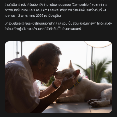
ไกลถึงอิตาลี หลังได้รับเลือกให้เข้าฉายในสายประกวด (Competition) ของเทศกาล
ภาพยนตร์ Udine Far East Film Festival ครั้งที่ 28 ซึ่งจะจัดขึ้นระหว่างวันที่ 24
เมษายน – 2 พฤษภาคม 2026 ณ เมืองอูดีเน
มาร่วมส่งแรงใจเชียร์หนังไทยบนเวทีสากล และร่วมเป็นส่วนหนึ่งในการพา โกฮัง..หัวใจ
โกโฮม ก้าวสู่หนัง 100 ล้านบาท ได้แล้ววันนี้ในโรงภาพยนตร์