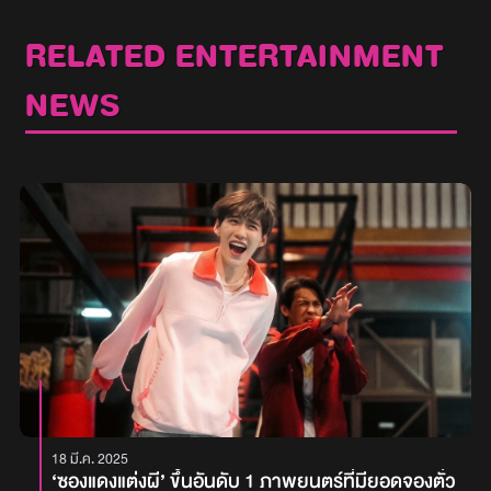
RELATED ENTERTAINMENT
NEWS
18 มี.ค. 2025
‘ซองแดงแต่งผี’ ขึ้นอันดับ 1 ภาพยนตร์ที่มียอดจองตั๋ว