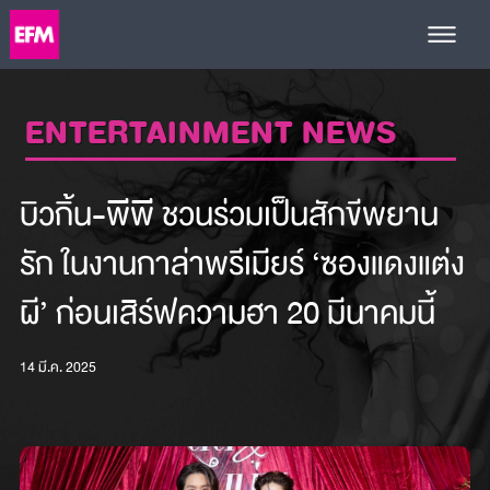
ENTERTAINMENT NEWS
บิวกิ้น-พีพี ชวนร่วมเป็นสักขีพยาน
รัก ในงานกาล่าพรีเมียร์ ‘ซองแดงแต่ง
ผี’ ก่อนเสิร์ฟความฮา 20 มีนาคมนี้
14 มี.ค. 2025