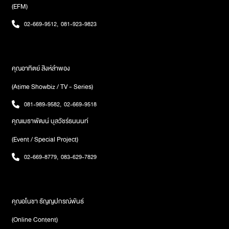
(EFM)
02-669-9512
,
081-923-9823
คุณอาทิตย์ สิงห์ลำพอง
(Atime Showbiz / TV - Series)
081-989-9582
,
02-669-9518
คุณเมธาพัฒน์ บุลวัชร์ธนนนท์
(Event / Special Project)
02-669-8779
,
083-629-7829
คุณอโนชา ธัญญปกรณ์พันธ์
(Online Content)