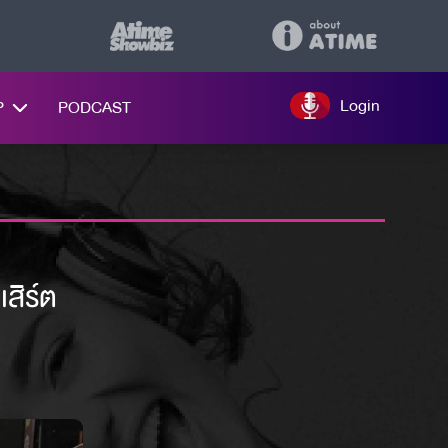
Login
P
PODCAST
สิร์ต