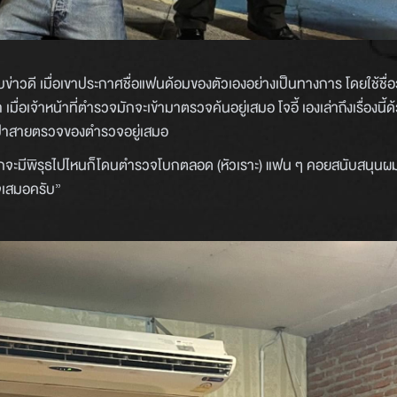
ข่าวดี เมื่อเขาประกาศชื่อแฟนด้อมของตัวเองอย่างเป็นทางการ โดยใช้ชื่อว่า
มื่อเจ้าหน้าที่ตำรวจมักจะเข้ามาตรวจค้นอยู่เสมอ โจอี้ เองเล่าถึงเรื่องนี
ป็นเป้าสายตรวจของตำรวจอยู่เสมอ
มมักจะมีพิรุธไปไหนก็โดนตำรวจโบกตลอด (หัวเราะ) แฟน ๆ คอยสนับสนุนผม
จเสมอครับ”