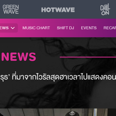
NEWS
MUSIC CHART
SHIFT DJ
EVENTS
RECA
 NEWS
พิรุธ’ ที่มาจากไวรัลสุดฮาเวลาไปแสดงคอนเ