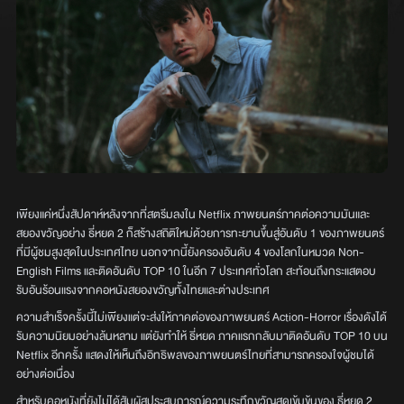
เพียงแค่หนึ่งสัปดาห์หลังจากที่สตรีมลงใน Netflix ภาพยนตร์ภาคต่อความมันและ
สยองขวัญอย่าง ธี่หยด 2 ก็สร้างสถิติใหม่ด้วยการทะยานขึ้นสู่อันดับ 1 ของภาพยนตร์
ที่มีผู้ชมสูงสุดในประเทศไทย นอกจากนี้ยังครองอันดับ 4 ของโลกในหมวด Non-
English Films และติดอันดับ TOP 10 ในอีก 7 ประเทศทั่วโลก สะท้อนถึงกระแสตอบ
รับอันร้อนแรงจากคอหนังสยองขวัญทั้งไทยและต่างประเทศ
ความสำเร็จครั้งนี้ไม่เพียงแต่จะส่งให้ภาคต่อของภาพยนตร์ Action-Horror เรื่องดังได้
รับความนิยมอย่างล้นหลาม แต่ยังทำให้ ธี่หยด ภาคแรกกลับมาติดอันดับ TOP 10 บน
Netflix อีกครั้ง แสดงให้เห็นถึงอิทธิพลของภาพยนตร์ไทยที่สามารถครองใจผู้ชมได้
อย่างต่อเนื่อง
สำหรับคอหนังที่ยังไม่ได้สัมผัสประสบการณ์ความระทึกขวัญสุดเข้มข้นของ ธี่หยด 2