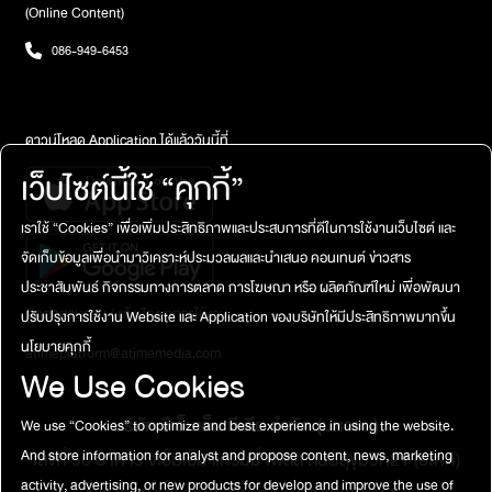
(Online Content)
086-949-6453
ดาวน์โหลด Application ได้แล้ววันนี้ที่
เว็บไซต์นี้ใช้ “คุกกี้”
เราใช้ “Cookies” เพื่อเพิ่มประสิทธิภาพและประสบการที่ดีในการใช้งานเว็บไซต์ และ
จัดเก็บข้อมูลเพื่อนำมาวิเคราะห์ประมวลผลและนำเสนอ คอนเทนต์ ข่าวสาร
ประชาสัมพันธ์ กิจกรรมทางการตลาด การโฆษณา หรือ ผลิตภัณฑ์ใหม่ เพื่อพัฒนา
ติดต่อสอบถาม / แจ้งปัญหาการใช้งาน
ปรับปรุงการใช้งาน Website และ Application ของบริษัทให้มีประสิทธิภาพมากขึ้น
นโยบายคุกกี้
atimeplatform@atimemedia.com
We Use Cookies
บริษัท จีเอ็มเอ็ม มีเดีย จำกัด (มหาชน)
We use “Cookies” to optimize and best experience in using the website.
And store information for analyst and propose content, news, marketing
เลขที่ 50 อาคาร จีเอ็มเอ็ม แกรมมี่ เพลส ถนนสุขุมวิท21 (อโศก)
activity, advertising, or new products for develop and improve the use of