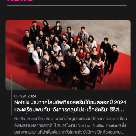
03 ก.พ. 2024
Netflix ประกาศไลน์อัพที่จ่อสตรีมให้ชมตลอดปี 2024
และเตรียมพบกับ ‘อังคารคลุมโปง: เอ็กซ์ตรีม’ ซีรีส์ผี
จากเรื่องเล่าหลอนในรายการวิทยุ
Netflix ประเทศไทย จัดงานสุดยิ่งใหญ่ประเดิมต้นปีด้วยการประกาศไลน์
อัพผลงานหลากรสชาติ ปี 2024ในงาน Next on Netflix Thailand ซึ่ง
นอกจากผลงานที่น่าตื่นเต้นจากทั่วโลกแล้ว ยังมีการเปิดตัวคอนเทนต์