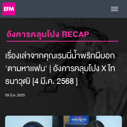
อังคารคลุมโปง RECAP
เรื่องเล่าจากคุณเรนนี่น้ำพริกผีบอก
'ตามหาเเฟน' | อังคารคลุมโปง X ไท
ธนาวุฒิ [4 มี.ค. 2568 ]
09 มี.ค. 2025