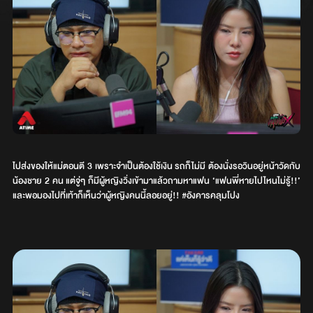
ไปส่งของให้แม่ตอนตี 3 เพราะจำเป็นต้องใช้เงิน รถก็ไม่มี ต้องนั่งรอวินอยู่หน้าวัดกับ
น้องชาย 2 คน แต่จู่ๆ ก็มีผู้หญิงวิ่งเข้ามาแล้วถามหาแฟน ‘แฟนพี่หายไปไหนไม่รู้!!’
และพอมองไปที่เท้าก็เห็นว่าผู้หญิงคนนี้ลอยอยู่!! #อังคารคลุมโปง