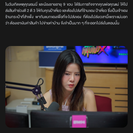
ในวันเกิดเหตุคุณเรนนี่ และน้องชายอายุ 9 ขวบ ได้รับภารกิจจากคุณพ่อคุณแม่ ให้ไป
ส่งสินค้าช่วงตี 2 ตี 3 ให้กับคุณป้าเหี่ยว และต้องไปส่งที่ร้านของ ป้าเหี่ยว ซึ่งเป็นเจ้าของ
ร้านกระเป๋าที่สำเพ็ง พากันแบกของเพื่อที่จะไปส่งของ ที่ต้องไปส่งเวลานี้เพราะแม่บอก
ว่า ต้องเอาเงินค่าสินค้า ไปจ่ายค่าบ้าน จึงจำเป็นมาก ๆ ที่จะออกไปส่งในตอนนั้น