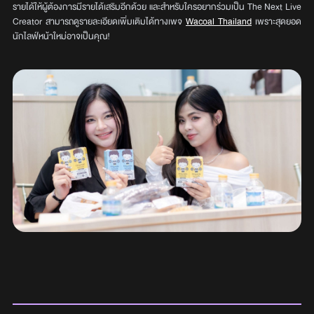
รายได้ให้ผู้ต้องการมีรายได้เสริมอีกด้วย และสำหรับใครอยากร่วมเป็น The Next Live
Creator สามารถดูรายละเอียดเพิ่มเติมได้ทางเพจ
Wacoal Thailand
เพราะสุดยอด
นักไลฟ์หน้าใหม่อาจเป็นคุณ!