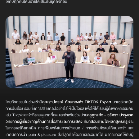
ให้กับทุกคนได้มีรายได้เสริมในยุคดิจิทัลนี้
โดยกิจกรรมในช่วงเช้ามี
คุณฐาปกรณ์ ก้อนทองคำ TIKTOK Expert
มาแชร์เทคนิค
การปั้นช่อง รวมทั้งการสร้างคลิปอย่างไรให้เป็นไวรัล เพื่อให้ได้เรียนรู้ถึงพฤติกรรมคน
เล่น Tiktokและเข้าถึงคนดูมากที่สุด และสำหรับช่วงบ่าย
ครูลูกแก้ว – วริศรา บำรุงเวศ
วิทยากรผู้เชี่ยวชาญด้านการสื่อสารและการแสดง ที่มาสอนภายใต้หลักสูตรครูเงาะ
ในการแชร์ถึงเทคนิค การเพิ่มพลังในการนำเสนอ / การสร้างตัวตนให้คนจดจำ และ
เทคนิคการนำ pain & pleasure สิ่งที่ลูกค้าต้องการและอยากได้ มาถ่ายทอดให้กับผู้