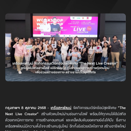
กรุงเทพฯ 8 ตุลาคม 2568
-
เครือสหพัฒน์
จัดกิจกรรมเวิร์คช้อปสุดพิเศษ
“The
Next Live Creator”
สร้างตัวตนใหม่ผ่านช่องทางไลฟ์ พร้อมให้ทุกคนได้อัปสกิล
ด้วยเทคนิคการขาย การสร้างคอนเทนต์ และเคล็ดลับดันยอดขายยังไงให้ปัง ซึ่งทาง
เครือสหพัฒน์มีความตั้งใจจะสร้างคนรุ่นใหม่ อีกทั้งยังช่วยเปิดโอกาส สร้างอาชีพใหม่